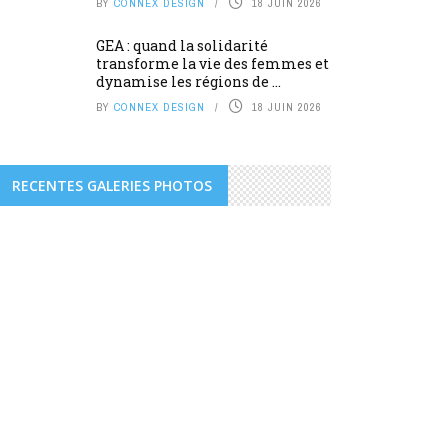
BY
CONNEX DESIGN
18 JUIN 2026
GEA : quand la solidarité
transforme la vie des femmes et
dynamise les régions de ...
BY
CONNEX DESIGN
18 JUIN 2026
RECENTES GALERIES PHOTOS