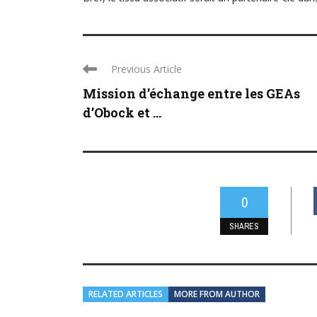
Previous Article
Mission d’échange entre les GEAs
d’Obock et ...
0
SHARES
RELATED ARTICLES
MORE FROM AUTHOR