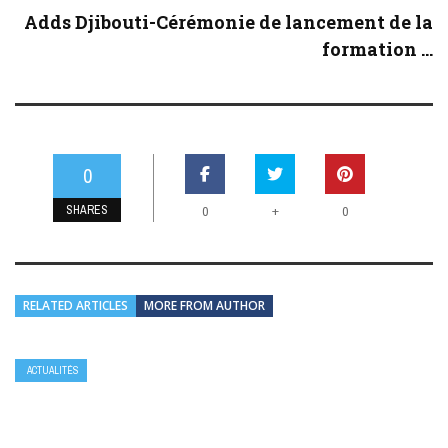
Adds Djibouti-Cérémonie de lancement de la
formation ...
0
SHARES
+
0
0
RELATED ARTICLES
MORE FROM AUTHOR
ACTUALITÉS