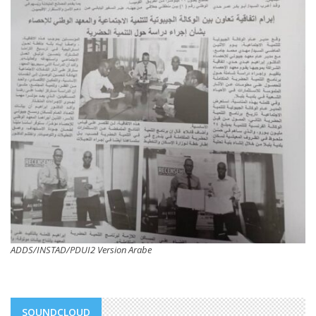
ADDS/INSTAD/PDUI2 Version Arabe
SOUNDCLOUD