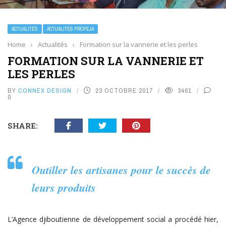
ACTUALITÉS
ACTUALITÉS PROPEJA
Home
›
Actualités
›
Formation sur la vannerie et les perles
FORMATION SUR LA VANNERIE ET
LES PERLES
BY
CONNEX DESIGN
23 OCTOBRE 2017
3461
0
SHARE:
Outiller les artisanes pour le succès de
leurs produits
L’Agence djiboutienne de développement social a procédé hier,