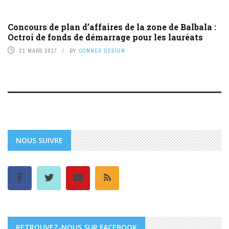
Concours de plan d’affaires de la zone de Balbala :
Octroi de fonds de démarrage pour les lauréats
21 MARS 2017
BY
CONNEX DESIGN
NOUS SUIVRE
RETROUVEZ-NOUS SUR FACEBOOK