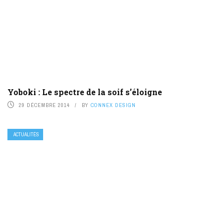
Yoboki : Le spectre de la soif s’éloigne
29 DÉCEMBRE 2014
BY
CONNEX DESIGN
ACTUALITÉS