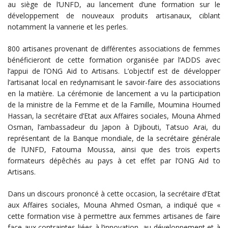
au siège de l’UNFD, au lancement d’une formation sur le
développement de nouveaux produits artisanaux, ciblant
notamment la vannerie et les perles.
800 artisanes provenant de différentes associations de femmes
bénéficieront de cette formation organisée par l’ADDS avec
l’appui de l’ONG Aid to Artisans. L’objectif est de développer
l’artisanat local en redynamisant le savoir-faire des associations
en la matière. La cérémonie de lancement a vu la participation
de la ministre de la Femme et de la Famille, Moumina Houmed
Hassan, la secrétaire d’Etat aux Affaires sociales, Mouna Ahmed
Osman, l’ambassadeur du Japon à Djibouti, Tatsuo Arai, du
représentant de la Banque mondiale, de la secrétaire générale
de l’UNFD, Fatouma Moussa, ainsi que des trois experts
formateurs dépêchés au pays à cet effet par l’ONG Aid to
Artisans.
Dans un discours prononcé à cette occasion, la secrétaire d’Etat
aux Affaires sociales, Mouna Ahmed Osman, a indiqué que «
cette formation vise à permettre aux femmes artisanes de faire
face aux contraintes liées à l’innovation, au développement et à