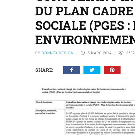
DU PLAN CADRE
SOCIALE (PGES 
ENVIRONNEMENT
BY
CONNEX DESIGN
5 MARS 2014
2692
SHARE: