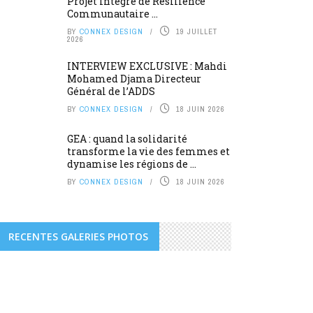
Projet Intégré de Résilience
Communautaire ...
BY
CONNEX DESIGN
19 JUILLET
2026
INTERVIEW EXCLUSIVE : Mahdi
Mohamed Djama Directeur
Général de l’ADDS
BY
CONNEX DESIGN
18 JUIN 2026
GEA : quand la solidarité
transforme la vie des femmes et
dynamise les régions de ...
BY
CONNEX DESIGN
18 JUIN 2026
RECENTES GALERIES PHOTOS