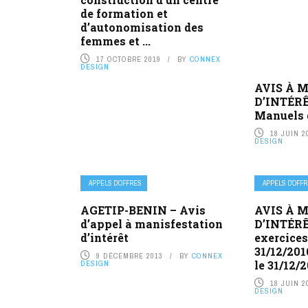
de formation et
d’autonomisation des
femmes et ...
17 OCTOBRE 2019
BY
CONNEX
DESIGN
AVIS À 
D’INTÉRÊ
Manuels 
18 JUIN 2
DESIGN
APPELS D’OFFRES
APPELS D’OFF
AGETIP-BENIN – Avis
AVIS À 
d’appel à manisfestation
D’INTÉRÊ
d’intérêt
exercices
31/12/2016
9 DÉCEMBRE 2013
BY
CONNEX
le 31/12/
DESIGN
18 JUIN 2
DESIGN