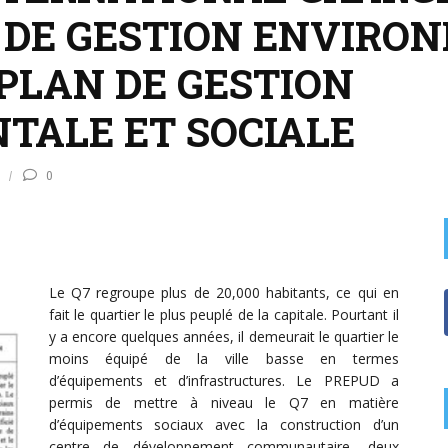
 DE GESTION ENVIRO
: PLAN DE GESTION
ALE ET SOCIALE
0
Le Q7 regroupe plus de 20,000 habitants, ce qui en
fait le quartier le plus peuplé de la capitale. Pourtant il
y a encore quelques années, il demeurait le quartier le
moins équipé de la ville basse en termes
d’équipements et d’infrastructures. Le PREPUD a
permis de mettre à niveau le Q7 en matière
d’équipements sociaux avec la construction d’un
centre de développement communautaire, deux