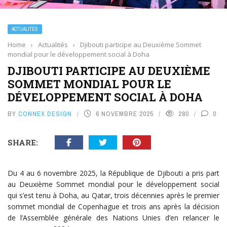
ACTUALITÉS
Home
›
Actualités
›
Djibouti participe au Deuxième Sommet
mondial pour le développement social à Doha
DJIBOUTI PARTICIPE AU DEUXIÈME
SOMMET MONDIAL POUR LE
DÉVELOPPEMENT SOCIAL À DOHA
BY
CONNEX DESIGN
6 NOVEMBRE 2025
280
0
SHARE:
Du 4 au 6 novembre 2025, la République de Djibouti a pris part
au Deuxième Sommet mondial pour le développement social
qui s’est tenu à Doha, au Qatar, trois décennies après le premier
sommet mondial de Copenhague et trois ans après la décision
de l’Assemblée générale des Nations Unies d’en relancer le