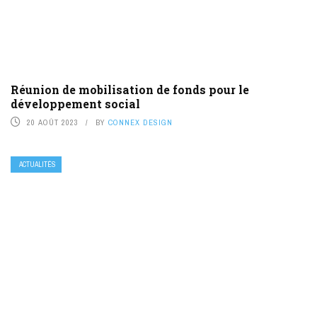
Réunion de mobilisation de fonds pour le
développement social
20 AOÛT 2023
BY
CONNEX DESIGN
ACTUALITÉS