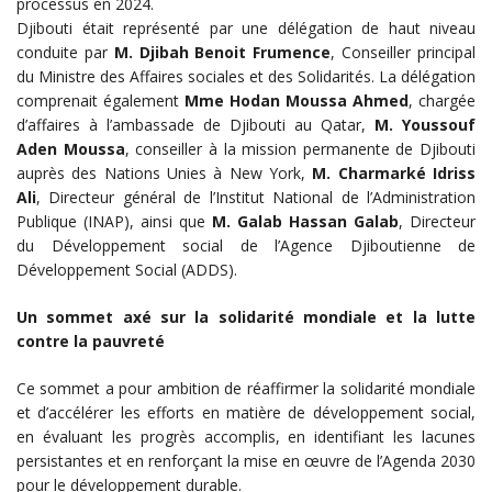
processus en 2024.
Djibouti était représenté par une délégation de haut niveau
conduite par
M. Djibah Benoit Frumence
, Conseiller principal
du Ministre des Affaires sociales et des Solidarités. La délégation
comprenait également
Mme Hodan Moussa Ahmed
, chargée
d’affaires à l’ambassade de Djibouti au Qatar,
M. Youssouf
Aden Moussa
, conseiller à la mission permanente de Djibouti
auprès des Nations Unies à New York,
M. Charmarké Idriss
Ali
, Directeur général de l’Institut National de l’Administration
Publique (INAP), ainsi que
M. Galab Hassan Galab
, Directeur
du Développement social de l’Agence Djiboutienne de
Développement Social (ADDS).
Un sommet axé sur la solidarité mondiale et la lutte
contre la pauvreté
Ce sommet a pour ambition de réaffirmer la solidarité mondiale
et d’accélérer les efforts en matière de développement social,
en évaluant les progrès accomplis, en identifiant les lacunes
persistantes et en renforçant la mise en œuvre de l’Agenda 2030
pour le développement durable.