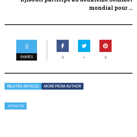
mondial pour ...
0
SHARES
+
0
0
RELATED ARTICLES
MORE FROM AUTHOR
ACTUALITÉS