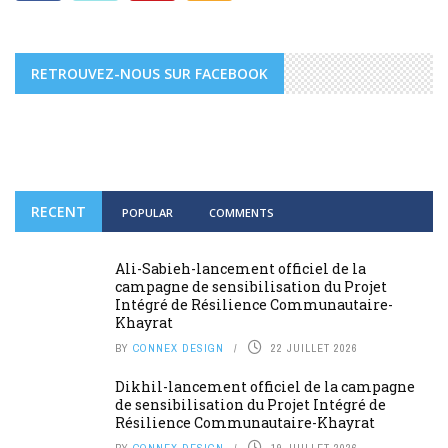
RETROUVEZ-NOUS SUR FACEBOOK
RECENT
POPULAR
COMMENTS
Ali-Sabieh-lancement officiel de la
campagne de sensibilisation du Projet
Intégré de Résilience Communautaire-
Khayrat
BY
CONNEX DESIGN
22 JUILLET 2026
Dikhil-lancement officiel de la campagne
de sensibilisation du Projet Intégré de
Résilience Communautaire-Khayrat
BY
CONNEX DESIGN
19 JUILLET 2026