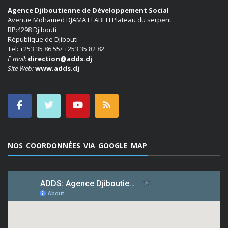
Agence Djiboutienne de Développement Social
Avenue Mohamed DJAMA ELABEH Plateau du serpent
BP:4298 Djibouti
République de Djibouti
Tel: +253 35 86 55/ +253 35 82 82
E mail:
direction@adds.dj
Site Web:
www.adds.dj
NOS COORDONNÉES VIA GOOGLE MAP