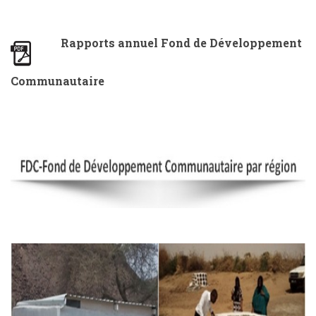
Rapports annuel Fond de Développement
Communautaire