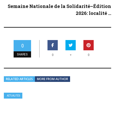
Semaine Nationale de la Solidarité–Édition
2026: localité ...
0
SHARES
+
0
0
RELATED ARTICLES
MORE FROM AUTHOR
ACTUALITÉS