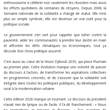
enthousiasme à célébrer non seulement les réussites mais aussi
les efforts quotidiens de centaines de citoyens. Depuis 2008, la
Semaine nationale de la solidarité a changé de statut. Elle n’est
plus un simple symbole, elle est devenue un vrai outil pour la
politique sociale.
Le gouvernement s’en sert pour rappeler que lutter contre la
pauvreté, aider les communautés à prendre leur destin en main
et affronter les défis climatiques ou économiques, tout ça
découle d’un choix politique assumé.
C’est aussi au cœur de la Vision Djibouti 2035, qui place l’humain
au premier plan. Cette évolution marque une volonté de passer
du discours à l’action, de transformer les aspirations collectives
en programmes concrets, et de s’assurer que la solidarité soit
intégrée dans toutes les politiques publiques, du développement
rural à la modernisation urbaine.
Cette édition 2026 marque un tournant. Le discours du président
n’avait rien de lyrique ou de facile. Il l’a dit franchement : « Nous
ne promettons ni mirages ni illusions. » Pas question de