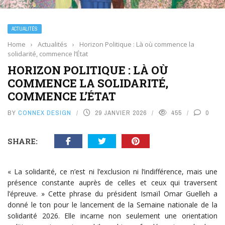
ACTUALITÉS
Home
›
Actualités
›
Horizon Politique : Là où commence la
solidarité, commence l’État
HORIZON POLITIQUE : LÀ OÙ
COMMENCE LA SOLIDARITÉ,
COMMENCE L’ÉTAT
BY
CONNEX DESIGN
29 JANVIER 2026
455
0
SHARE:
« La solidarité, ce n’est ni l’exclusion ni l’indifférence, mais une
présence constante auprès de celles et ceux qui traversent
l’épreuve. » Cette phrase du président Ismaïl Omar Guelleh a
donné le ton pour le lancement de la Semaine nationale de la
solidarité 2026. Elle incarne non seulement une orientation