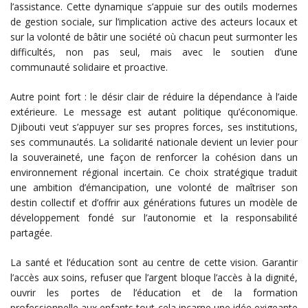
l’assistance. Cette dynamique s’appuie sur des outils modernes
de gestion sociale, sur l’implication active des acteurs locaux et
sur la volonté de bâtir une société où chacun peut surmonter les
difficultés, non pas seul, mais avec le soutien d’une
communauté solidaire et proactive.
Autre point fort : le désir clair de réduire la dépendance à l’aide
extérieure. Le message est autant politique qu’économique.
Djibouti veut s’appuyer sur ses propres forces, ses institutions,
ses communautés. La solidarité nationale devient un levier pour
la souveraineté, une façon de renforcer la cohésion dans un
environnement régional incertain. Ce choix stratégique traduit
une ambition d’émancipation, une volonté de maîtriser son
destin collectif et d’offrir aux générations futures un modèle de
développement fondé sur l’autonomie et la responsabilité
partagée.
La santé et l’éducation sont au centre de cette vision. Garantir
l’accès aux soins, refuser que l’argent bloque l’accès à la dignité,
ouvrir les portes de l’éducation et de la formation
professionnelle aux enfants tout cela incarne une idée exigeante