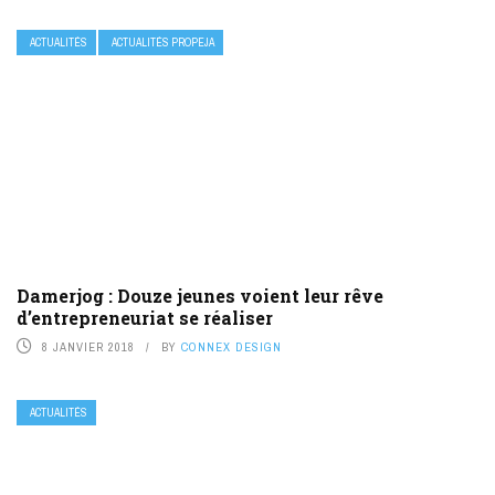
ACTUALITÉS
ACTUALITÉS PROPEJA
Damerjog : Douze jeunes voient leur rêve
d’entrepreneuriat se réaliser
8 JANVIER 2018
BY
CONNEX DESIGN
ACTUALITÉS