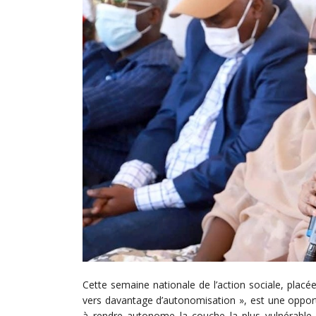
Cette semaine nationale de l’action sociale, placée
vers davantage d’autonomisation », est une opportu
à rendre autonome la couche la plus vulnérable d