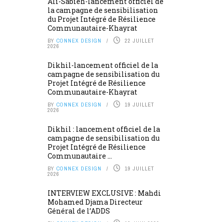
Ali-Sabieh-lancement officiel de
la campagne de sensibilisation
du Projet Intégré de Résilience
Communautaire-Khayrat
BY
CONNEX DESIGN
22 JUILLET
2026
Dikhil-lancement officiel de la
campagne de sensibilisation du
Projet Intégré de Résilience
Communautaire-Khayrat
BY
CONNEX DESIGN
19 JUILLET
2026
Dikhil : lancement officiel de la
campagne de sensibilisation du
Projet Intégré de Résilience
Communautaire ...
BY
CONNEX DESIGN
19 JUILLET
2026
INTERVIEW EXCLUSIVE : Mahdi
Mohamed Djama Directeur
Général de l’ADDS