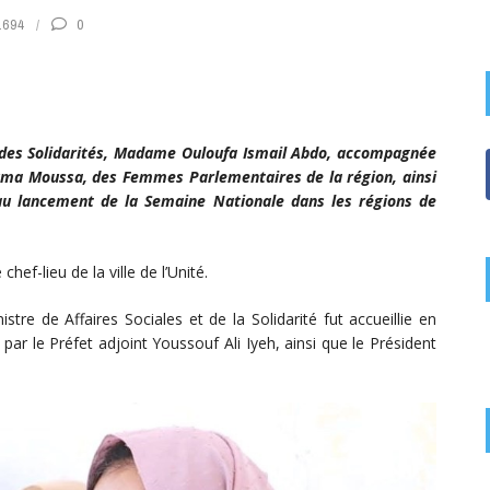
1694
0
 et des Solidarités, Madame Ouloufa Ismail Abdo, accompagnée
uma Moussa, des Femmes Parlementaires de la région, ainsi
au lancement de la Semaine Nationale dans les régions de
hef-lieu de la ville de l’Unité.
stre de Affaires Sociales et de la Solidarité fut accueillie en
ar le Préfet adjoint Youssouf Ali Iyeh, ainsi que le Président