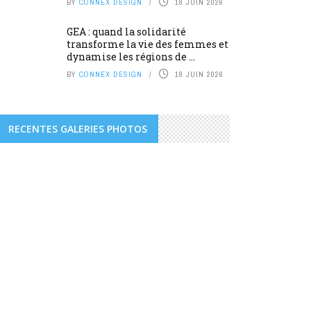
BY
CONNEX DESIGN
18 JUIN 2026
GEA : quand la solidarité
transforme la vie des femmes et
dynamise les régions de ...
BY
CONNEX DESIGN
18 JUIN 2026
RECENTES GALERIES PHOTOS