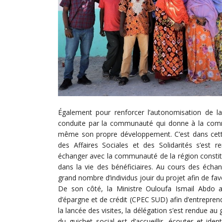
Également pour renforcer l’autonomisation de l
conduite par la communauté qui donne à la commu
même son propre développement. C’est dans cette
des Affaires Sociales et des Solidarités s’est r
échanger avec la communauté de la région constitu
dans la vie des bénéficiaires. Au cours des échan
grand nombre d’individus jouir du projet afin de fa
De son côté, la Ministre Ouloufa Ismail Abdo 
d’épargne et de crédit (CPEC SUD) afin d’entreprend
la lancée des visites, la délégation s’est rendue au 
du guichet social est d’accueillir, écouter et id