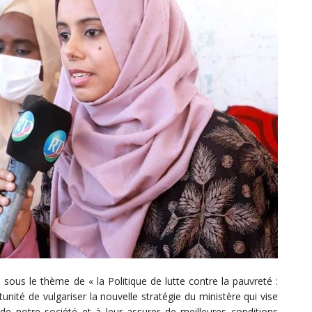
 sous le thème de « la Politique de lutte contre la pauvreté :
nité de vulgariser la nouvelle stratégie du ministère qui vise
e notre société et à leur assurer de meilleures conditions