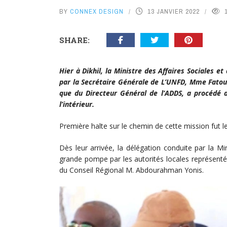
BY
CONNEX DESIGN
13 JANVIER 2022
SHARE:
Hier à Dikhil, la Ministre des Affaires Sociales
par la Secrétaire Générale de L’UNFD, Mme Fato
que du Directeur Général de l’ADDS, a procédé 
l’intérieur.
Première halte sur le chemin de cette mission fut le c
Dès leur arrivée, la délégation conduite par la Mini
grande pompe par les autorités locales représenté p
du Conseil Régional M. Abdourahman Yonis.