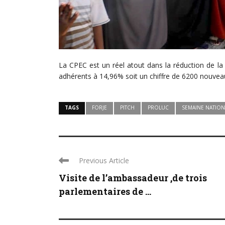
La CPEC est un réel atout dans la réduction de la
adhérents à 14,96% soit un chiffre de 6200 nouve
TAGS
FORJE
PITCH
PROLUC
SEMAINE NATIONA
Previous Article
Visite de l’ambassadeur ,de trois
parlementaires de ...