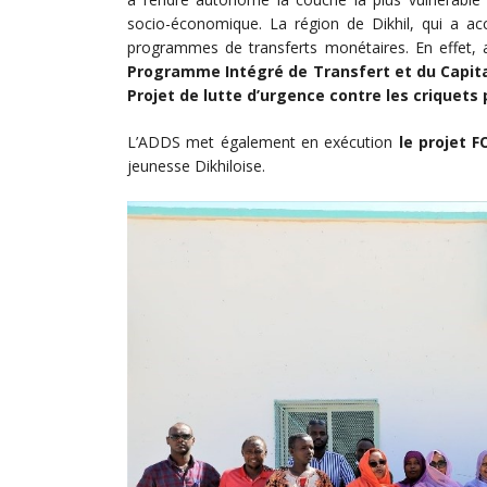
socio-économique. La région de Dikhil, qui a acc
programmes de transferts monétaires. En effet, 
Programme Intégré de Transfert et du Capit
Projet de lutte d’urgence contre les criquets
L’ADDS met également en exécution
le projet F
jeunesse Dikhiloise.