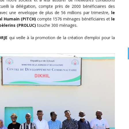
ueilli la délégation, compte près de 2000 bénéficiaires des
avec une enveloppe de plus de 56 millions par trimestre,
le
al Humain (PITCH)
compte 1576 ménages bénéficiaires et
le
 pèlerins (PROLUC)
touche 300 ménages.
ORJE
qui veille à la promotion de la création d’emploi pour la