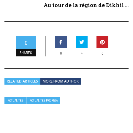
Au tour de la région de Dikhil ...
0
SHARES
+
0
0
RELATED ARTICLES
MORE FROM AUTHOR
ACTUALITÉS
ACTUALITÉS PROPEJA