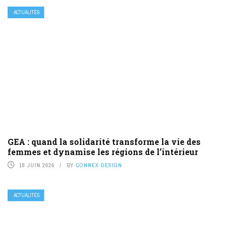
ACTUALITÉS
GEA : quand la solidarité transforme la vie des
femmes et dynamise les régions de l’intérieur
18 JUIN 2026
BY
CONNEX DESIGN
ACTUALITÉS