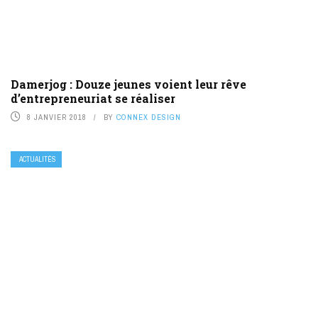
Damerjog : Douze jeunes voient leur rêve
d’entrepreneuriat se réaliser
8 JANVIER 2018
BY
CONNEX DESIGN
ACTUALITÉS