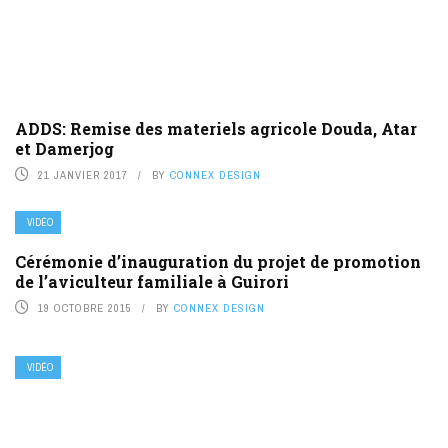
ADDS: Remise des materiels agricole Douda, Atar
et Damerjog
21 JANVIER 2017
BY
CONNEX DESIGN
VIDÉO
Cérémonie d’inauguration du projet de promotion
de l’aviculteur familiale à Guirori
19 OCTOBRE 2015
BY
CONNEX DESIGN
VIDÉO