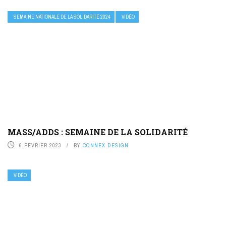
SEMAINE NATIONALE DE LA SOLIDARITÉ 2024
VIDÉO
MASS/ADDS : SEMAINE DE LA SOLIDARITÉ
6 FÉVRIER 2023
BY
CONNEX DESIGN
VIDÉO