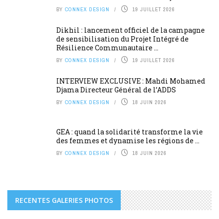
BY
CONNEX DESIGN
19 JUILLET 2026
Dikhil : lancement officiel de la campagne
de sensibilisation du Projet Intégré de
Résilience Communautaire ...
BY
CONNEX DESIGN
19 JUILLET 2026
INTERVIEW EXCLUSIVE : Mahdi Mohamed
Djama Directeur Général de l’ADDS
BY
CONNEX DESIGN
18 JUIN 2026
GEA : quand la solidarité transforme la vie
des femmes et dynamise les régions de ...
BY
CONNEX DESIGN
18 JUIN 2026
RECENTES GALERIES PHOTOS