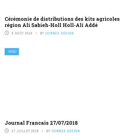
Cérémonie de distributions des kits agricoles
région Ali Sabieh-Holl Holl-Ali Addé
8 AOÛT 2018
BY
CONNEX DESIGN
VIDÉO
Journal Francais 27/07/2018
27 JUILLET 2018
BY
CONNEX DESIGN