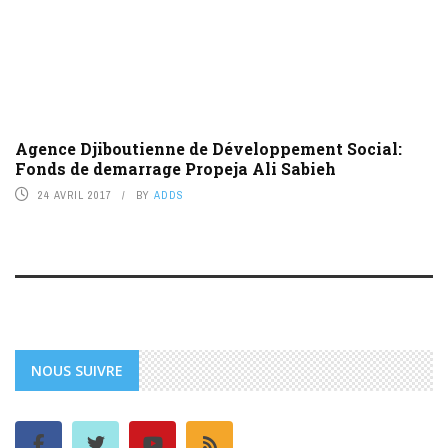
Agence Djiboutienne de Développement Social:
Fonds de demarrage Propeja Ali Sabieh
24 AVRIL 2017
BY
ADDS
NOUS SUIVRE