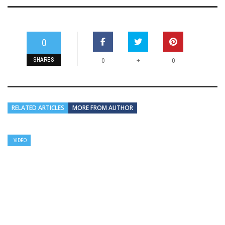
0
SHARES
+
0
0
RELATED ARTICLES
MORE FROM AUTHOR
VIDÉO