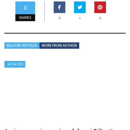
0
SHARES
+
0
0
RELATED ARTICLES
MORE FROM AUTHOR
ACTUALITÉS