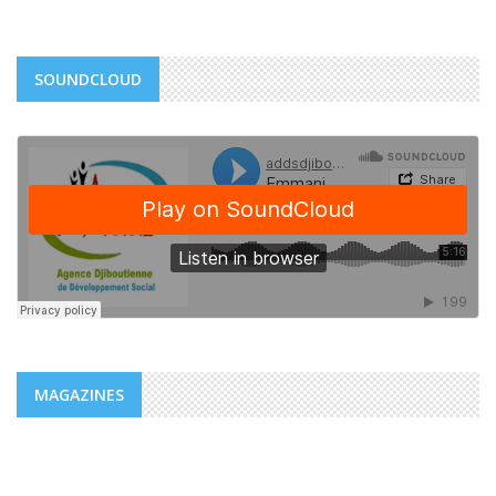
SOUNDCLOUD
MAGAZINES