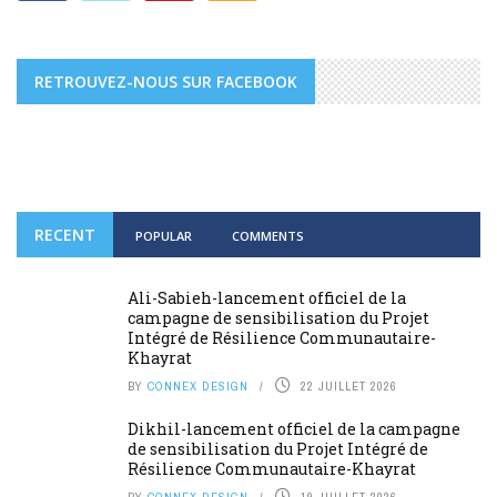
RETROUVEZ-NOUS SUR FACEBOOK
RECENT
POPULAR
COMMENTS
Ali-Sabieh-lancement officiel de la
campagne de sensibilisation du Projet
Intégré de Résilience Communautaire-
Khayrat
BY
CONNEX DESIGN
22 JUILLET 2026
Dikhil-lancement officiel de la campagne
de sensibilisation du Projet Intégré de
Résilience Communautaire-Khayrat
BY
CONNEX DESIGN
19 JUILLET 2026