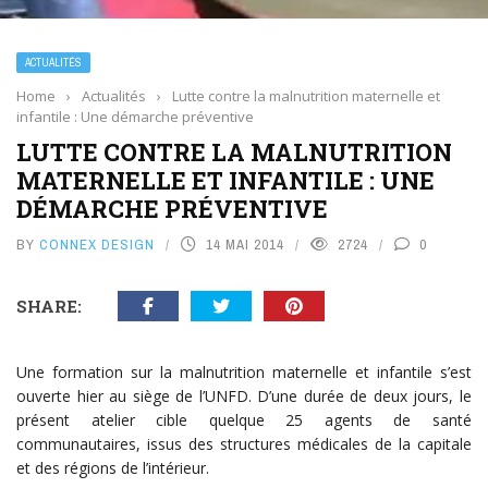
ACTUALITÉS
Home
›
Actualités
›
Lutte contre la malnutrition maternelle et
infantile : Une démarche préventive
LUTTE CONTRE LA MALNUTRITION
MATERNELLE ET INFANTILE : UNE
DÉMARCHE PRÉVENTIVE
BY
CONNEX DESIGN
14 MAI 2014
2724
0
SHARE:
Une formation sur la malnutrition maternelle et infantile s’est
ouverte hier au siège de l’UNFD. D’une durée de deux jours, le
présent atelier cible quelque 25 agents de santé
communautaires, issus des structures médicales de la capitale
et des régions de l’intérieur.