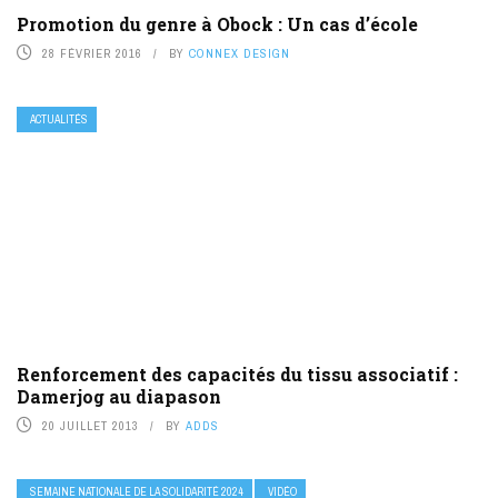
Promotion du genre à Obock : Un cas d’école
28 FÉVRIER 2016
BY
CONNEX DESIGN
ACTUALITÉS
Renforcement des capacités du tissu associatif :
Damerjog au diapason
20 JUILLET 2013
BY
ADDS
SEMAINE NATIONALE DE LA SOLIDARITÉ 2024
VIDÉO