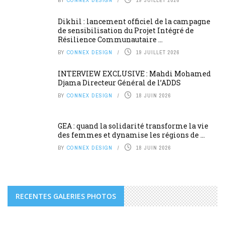
Dikhil : lancement officiel de la campagne
de sensibilisation du Projet Intégré de
Résilience Communautaire ...
BY
CONNEX DESIGN
19 JUILLET 2026
INTERVIEW EXCLUSIVE : Mahdi Mohamed
Djama Directeur Général de l’ADDS
BY
CONNEX DESIGN
18 JUIN 2026
GEA : quand la solidarité transforme la vie
des femmes et dynamise les régions de ...
BY
CONNEX DESIGN
18 JUIN 2026
RECENTES GALERIES PHOTOS