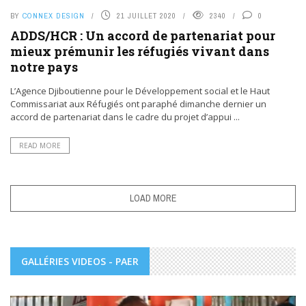
BY
CONNEX DESIGN
21 JUILLET 2020
2340
0
ADDS/HCR : Un accord de partenariat pour
mieux prémunir les réfugiés vivant dans
notre pays
L’Agence Djiboutienne pour le Développement social et le Haut
Commissariat aux Réfugiés ont paraphé dimanche dernier un
accord de partenariat dans le cadre du projet d’appui ...
READ MORE
LOAD MORE
GALLÉRIES VIDEOS - PAER