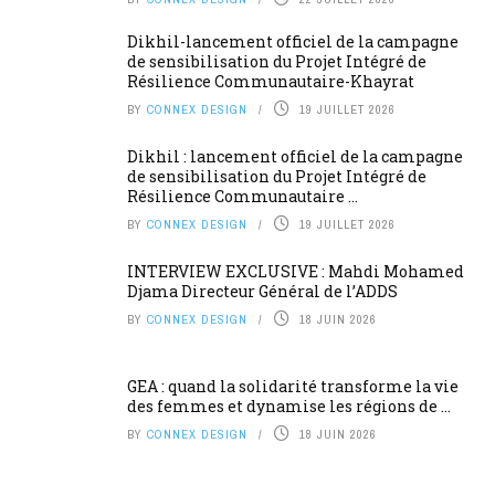
Dikhil-lancement officiel de la campagne
de sensibilisation du Projet Intégré de
Résilience Communautaire-Khayrat
BY
CONNEX DESIGN
19 JUILLET 2026
Dikhil : lancement officiel de la campagne
de sensibilisation du Projet Intégré de
Résilience Communautaire ...
BY
CONNEX DESIGN
19 JUILLET 2026
INTERVIEW EXCLUSIVE : Mahdi Mohamed
Djama Directeur Général de l’ADDS
BY
CONNEX DESIGN
18 JUIN 2026
GEA : quand la solidarité transforme la vie
des femmes et dynamise les régions de ...
BY
CONNEX DESIGN
18 JUIN 2026