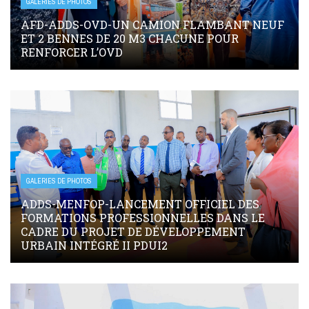
GALERIES DE PHOTOS
AFD-ADDS-OVD-UN CAMION FLAMBANT NEUF
ET 2 BENNES DE 20 M3 CHACUNE POUR
RENFORCER L’OVD
GALERIES DE PHOTOS
ADDS-MENFOP-LANCEMENT OFFICIEL DES
FORMATIONS PROFESSIONNELLES DANS LE
CADRE DU PROJET DE DÉVELOPPEMENT
URBAIN INTÉGRÉ II PDUI2