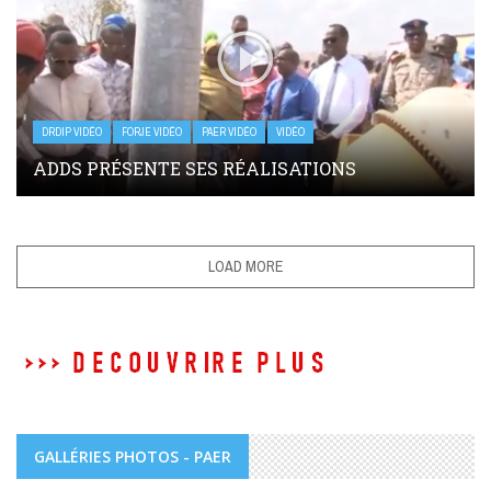
DRDIP VIDÉO
FORJE VIDÉO
PAER VIDÉO
VIDÉO
ADDS PRÉSENTE SES RÉALISATIONS
LOAD MORE
GALLÉRIES PHOTOS - PAER