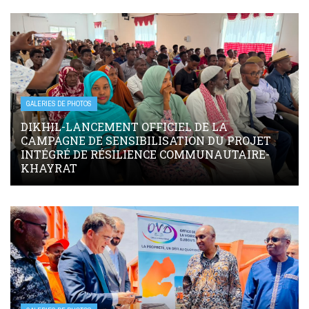
GALERIES DE PHOTOS
DIKHIL-LANCEMENT OFFICIEL DE LA
CAMPAGNE DE SENSIBILISATION DU PROJET
INTÉGRÉ DE RÉSILIENCE COMMUNAUTAIRE-
KHAYRAT