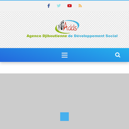
ACTUALITÉS
DIKHIL : LANCEMENT OFFICIEL DE LA CAMPAGNE
DE SENSIBILISATION DU PROJET INTÉGRÉ DE
RÉSILIENCE COMMUNAUTAIRE « KHAYRAT »