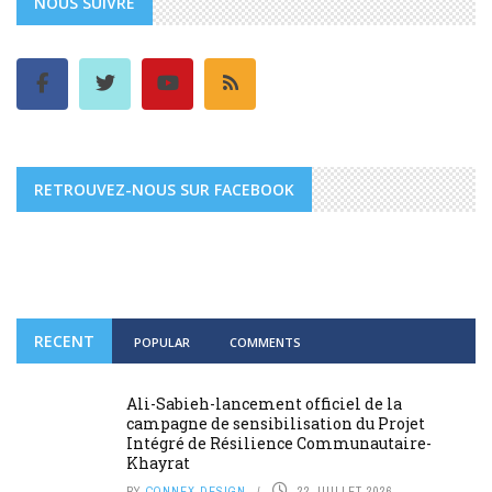
NOUS SUIVRE
RETROUVEZ-NOUS SUR FACEBOOK
RECENT
POPULAR
COMMENTS
Ali-Sabieh-lancement officiel de la
campagne de sensibilisation du Projet
Intégré de Résilience Communautaire-
Khayrat
BY
CONNEX DESIGN
22 JUILLET 2026