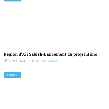
Région d’Ali Sabieh-Lancement du projet Himo
3 AOÛT 2016
BY
CONNEX DESIGN
ACTUALITÉS