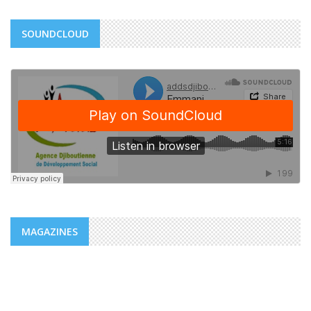
SOUNDCLOUD
MAGAZINES