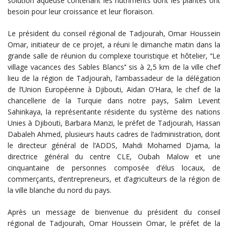
solution aqueuse contenant les nutriments dont les plantes ont
besoin pour leur croissance et leur floraison.
Le président du conseil régional de Tadjourah, Omar Houssein
Omar, initiateur de ce projet, a réuni le dimanche matin dans la
grande salle de réunion du complexe touristique et hôtelier, ‘‘Le
village vacances des Sables Blancs’’ sis à 2,5 km de la ville chef
lieu de la région de Tadjourah, l’ambassadeur de la délégation
de l’Union Européenne à Djibouti, Aidan O’Hara, le chef de la
chancellerie de la Turquie dans notre pays, Salim Levent
Sahinkaya, la représentante résidente du système des nations
Unies à Djibouti, Barbara Manzi, le préfet de Tadjourah, Hassan
Dabaleh Ahmed, plusieurs hauts cadres de l’administration, dont
le directeur général de l’ADDS, Mahdi Mohamed Djama, la
directrice général du centre CLE, Oubah Malow et une
cinquantaine de personnes composée d’élus locaux, de
commerçants, d’entrepreneurs, et d’agriculteurs de la région de
la ville blanche du nord du pays.
Après un message de bienvenue du président du conseil
régional de Tadjourah, Omar Houssein Omar, le préfet de la