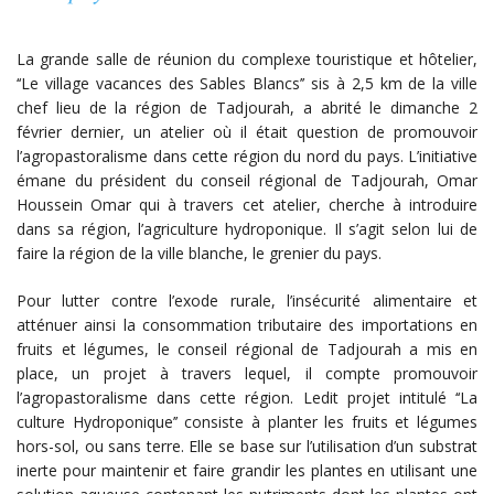
La grande salle de réunion du complexe touristique et hôtelier,
‘‘Le village vacances des Sables Blancs’’ sis à 2,5 km de la ville
chef lieu de la région de Tadjourah, a abrité le dimanche 2
février dernier, un atelier où il était question de promouvoir
l’agropastoralisme dans cette région du nord du pays. L’initiative
émane du président du conseil régional de Tadjourah, Omar
Houssein Omar qui à travers cet atelier, cherche à introduire
dans sa région, l’agriculture hydroponique. Il s’agit selon lui de
faire la région de la ville blanche, le grenier du pays.
Pour lutter contre l’exode rurale, l’insécurité alimentaire et
atténuer ainsi la consommation tributaire des importations en
fruits et légumes, le conseil régional de Tadjourah a mis en
place, un projet à travers lequel, il compte promouvoir
l’agropastoralisme dans cette région. Ledit projet intitulé ‘‘La
culture Hydroponique’’ consiste à planter les fruits et légumes
hors-sol, ou sans terre. Elle se base sur l’utilisation d’un substrat
inerte pour maintenir et faire grandir les plantes en utilisant une