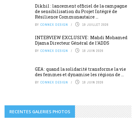
Dikhil : lancement officiel de la campagne
de sensibilisation du Projet Intégré de
Résilience Communautaire ...
BY
CONNEX DESIGN
19 JUILLET 2026
INTERVIEW EXCLUSIVE : Mahdi Mohamed
Djama Directeur Général de l’ADDS
BY
CONNEX DESIGN
18 JUIN 2026
GEA : quand la solidarité transforme la vie
des femmes et dynamise les régions de ...
BY
CONNEX DESIGN
18 JUIN 2026
RECENTES GALERIES PHOTOS