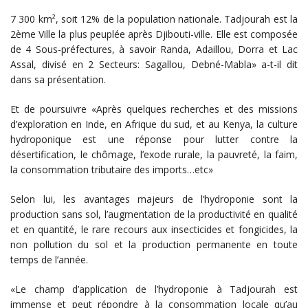
7 300 km², soit 12% de la population nationale. Tadjourah est la
2ème Ville la plus peuplée après Djibouti-ville. Elle est composée
de 4 Sous-préfectures, à savoir Randa, Adaillou, Dorra et Lac
Assal, divisé en 2 Secteurs: Sagallou, Debné-Mabla» a-t-il dit
dans sa présentation.
Et de poursuivre «Après quelques recherches et des missions
d’exploration en Inde, en Afrique du sud, et au Kenya, la culture
hydroponique est une réponse pour lutter contre la
désertification, le chômage, l’exode rurale, la pauvreté, la faim,
la consommation tributaire des imports…etc»
Selon lui, les avantages majeurs de l’hydroponie sont la
production sans sol, l’augmentation de la productivité en qualité
et en quantité, le rare recours aux insecticides et fongicides, la
non pollution du sol et la production permanente en toute
temps de l’année.
«Le champ d’application de l’hydroponie à Tadjourah est
immense et peut répondre à la consommation locale qu’au