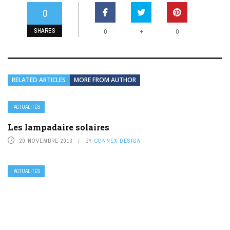
0
SHARES
+
0
0
RELATED ARTICLES
MORE FROM AUTHOR
ACTUALITÉS
Les lampadaire solaires
20 NOVEMBRE 2013
BY
CONNEX DESIGN
ACTUALITÉS