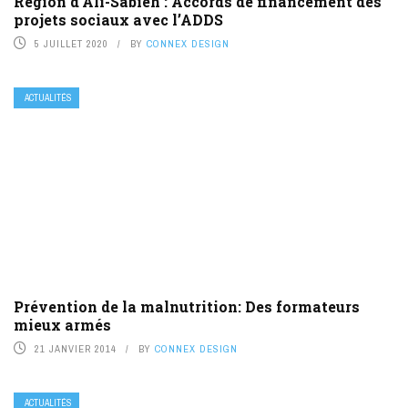
Région d’Ali-Sabieh : Accords de financement des
projets sociaux avec l’ADDS
5 JUILLET 2020
BY
CONNEX DESIGN
ACTUALITÉS
Prévention de la malnutrition: Des formateurs
mieux armés
21 JANVIER 2014
BY
CONNEX DESIGN
ACTUALITÉS