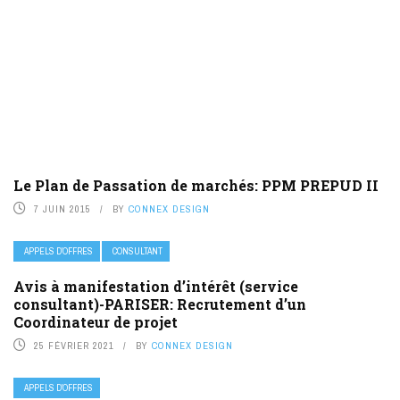
Le Plan de Passation de marchés: PPM PREPUD II
7 JUIN 2015
BY
CONNEX DESIGN
APPELS D’OFFRES
CONSULTANT
Avis à manifestation d’intérêt (service
consultant)-PARISER: Recrutement d’un
Coordinateur de projet
25 FÉVRIER 2021
BY
CONNEX DESIGN
APPELS D’OFFRES