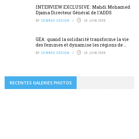
INTERVIEW EXCLUSIVE : Mahdi Mohamed
Djama Directeur Général de l’ADDS
BY
CONNEX DESIGN
18 JUIN 2026
GEA : quand la solidarité transforme la vie
des femmes et dynamise les régions de ...
BY
CONNEX DESIGN
18 JUIN 2026
RECENTES GALERIES PHOTOS