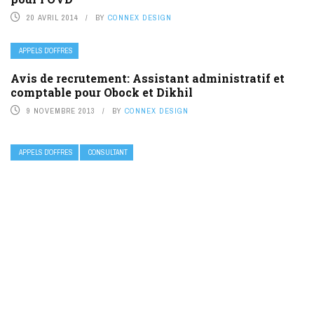
20 AVRIL 2014
BY
CONNEX DESIGN
APPELS D’OFFRES
Avis de recrutement: Assistant administratif et
comptable pour Obock et Dikhil
9 NOVEMBRE 2013
BY
CONNEX DESIGN
APPELS D’OFFRES
CONSULTANT