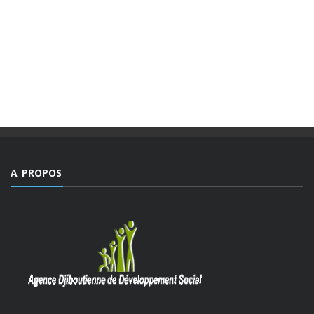
EDITORIAL.
Des valeurs dont la mesure ne peut être comble dans un
monde, emblématique de facteurs d’imprévisibilité et de
déchirements internes de sociétés et qui détient le triste
record jamais égalé ...
A PROPOS