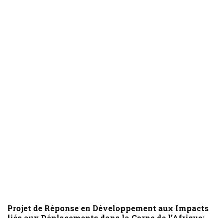
Projet de Réponse en Développement aux Impacts
liés aux Déplacements dans la Corne de l’Afrique: