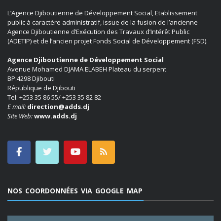
L’Agence Djiboutienne de Développement Social, Etablissement
public à caractère administratif, issue de la fusion de l’ancienne
Agence Djiboutienne d’Exécution des Travaux d’Intérêt Public
(ADETIP) et de l’ancien projet Fonds Social de Développement (FSD).
Agence Djiboutienne de Développement Social
Avenue Mohamed DJAMA ELABEH Plateau du serpent
BP:4298 Djibouti
République de Djibouti
Tel: +253 35 86 55/ +253 35 82 82
E mail:
direction@adds.dj
Site Web:
www.adds.dj
NOS COORDONNÉES VIA GOOGLE MAP