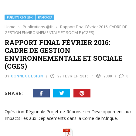
PUBLICATIONS @FR
RAPPORTS
Home
›
Publications @fr
›
Rapport Final Février 2016: CADRE DE
GESTION ENVIRONNEMENTALE ET SOCIALE (CGES)
RAPPORT FINAL FÉVRIER 2016:
CADRE DE GESTION
ENVIRONNEMENTALE ET SOCIALE
(CGES)
BY
CONNEX DESIGN
29 FÉVRIER 2016
2800
0
SHARE:
Opération Régionale Projet de Réponse en Développement aux
Impacts liés aux Déplacements dans la Corne de l’Afrique.