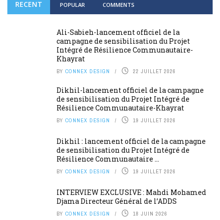
RECENT
POPULAR
COMMENTS
Ali-Sabieh-lancement officiel de la
campagne de sensibilisation du Projet
Intégré de Résilience Communautaire-
Khayrat
BY
CONNEX DESIGN
22 JUILLET 2026
Dikhil-lancement officiel de la campagne
de sensibilisation du Projet Intégré de
Résilience Communautaire-Khayrat
BY
CONNEX DESIGN
19 JUILLET 2026
Dikhil : lancement officiel de la campagne
de sensibilisation du Projet Intégré de
Résilience Communautaire ...
BY
CONNEX DESIGN
19 JUILLET 2026
INTERVIEW EXCLUSIVE : Mahdi Mohamed
Djama Directeur Général de l’ADDS
BY
CONNEX DESIGN
18 JUIN 2026