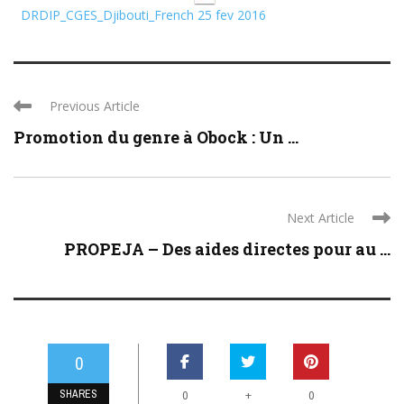
DRDIP_CGES_Djibouti_French 25 fev 2016
Previous Article
Promotion du genre à Obock : Un ...
Next Article
PROPEJA – Des aides directes pour au ...
0
SHARES
+
0
0