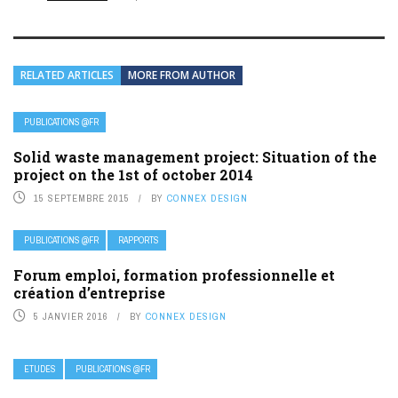
RELATED ARTICLES
MORE FROM AUTHOR
PUBLICATIONS @FR
Solid waste management project: Situation of the
project on the 1st of october 2014
15 SEPTEMBRE 2015
BY
CONNEX DESIGN
PUBLICATIONS @FR
RAPPORTS
Forum emploi, formation professionnelle et
création d’entreprise
5 JANVIER 2016
BY
CONNEX DESIGN
ETUDES
PUBLICATIONS @FR