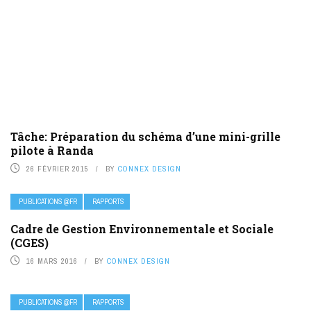
Tâche: Préparation du schéma d’une mini-grille
pilote à Randa
26 FÉVRIER 2015
BY
CONNEX DESIGN
PUBLICATIONS @FR
RAPPORTS
Cadre de Gestion Environnementale et Sociale
(CGES)
16 MARS 2016
BY
CONNEX DESIGN
PUBLICATIONS @FR
RAPPORTS