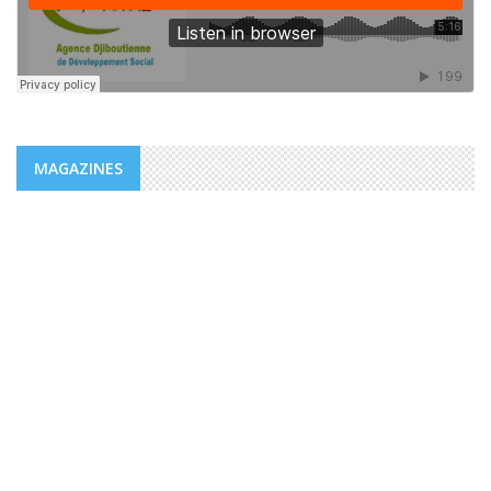
MAGAZINES
MAGAZINES
PUBLICATIONS @FR
MAGAZINE “AGIR” NUMÉRO 4 /