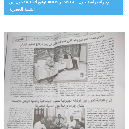
توقيع اتفاقية تعاون بين ADDS و INSTAD لإجراء دراسة حول
التنمية الحضرية