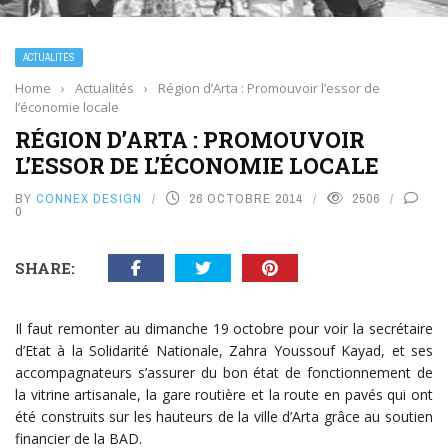
ACTUALITÉS
Home
›
Actualités
›
Région d’Arta : Promouvoir l’essor de
l’économie locale
RÉGION D’ARTA : PROMOUVOIR
L’ESSOR DE L’ÉCONOMIE LOCALE
BY
CONNEX DESIGN
26 OCTOBRE 2014
2506
0
SHARE:
Il faut remonter au dimanche 19 octobre pour voir la secrétaire
d’Etat à la Solidarité Nationale, Zahra Youssouf Kayad, et ses
accompagnateurs s’assurer du bon état de fonctionnement de
la vitrine artisanale, la gare routière et la route en pavés qui ont
été construits sur les hauteurs de la ville d’Arta grâce au soutien
financier de la BAD.