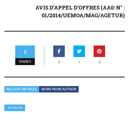
AVIS D’APPEL D’OFFRES (AA0: N° :
01/2014/UEMOA/MAG/AGETUR)
0
SHARES
+
0
0
RELATED ARTICLES
MORE FROM AUTHOR
ACTUALITÉS