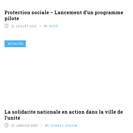
Protection sociale – Lancement d’un programme
pilote
11 JUILLET 2012
BY
ADDS
ACTUALITÉS
La solidarite nationale en action dans la ville de
l’unité
13 JANVIER 2022
BY
CONNEX DESIGN