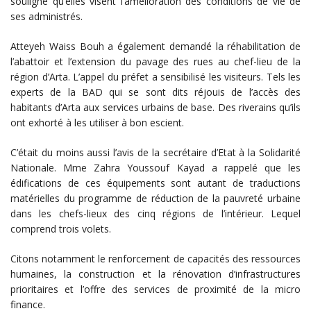
souligné qu’elles visent l’amélioration des conditions de vie de
ses administrés.
Atteyeh Waiss Bouh a également demandé la réhabilitation de
l’abattoir et l’extension du pavage des rues au chef-lieu de la
région d’Arta. L’appel du préfet a sensibilisé les visiteurs. Tels les
experts de la BAD qui se sont dits réjouis de l’accès des
habitants d’Arta aux services urbains de base. Des riverains qu’ils
ont exhorté à les utiliser à bon escient.
C’était du moins aussi l’avis de la secrétaire d’Etat à la Solidarité
Nationale. Mme Zahra Youssouf Kayad a rappelé que les
édifications de ces équipements sont autant de traductions
matérielles du programme de réduction de la pauvreté urbaine
dans les chefs-lieux des cinq régions de l’intérieur. Lequel
comprend trois volets.
Citons notamment le renforcement de capacités des ressources
humaines, la construction et la rénovation d’infrastructures
prioritaires et l’offre des services de proximité de la micro
finance.