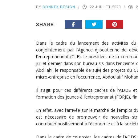
BY
CONNEX DESIGN
22 JUILLET 2020
2
SHARE:
Dans le cadre du lancement des activités du 
conjointement par l’Agence djiboutienne de dév
l’entrepreneuriat (CLE), le président de la comm
juillet dernier dans son bureau sis dans l’encein
Abdillahi, le responsable de suivi des projets d
micro-entreprise en l’occurrence, Abdoulatif Moham
Il s’agit pour ces différents cadres de l’ADDS 
formation des jeunes à l’entreprenariat (FORJE), fi
En effet, avec l’arrivée sur le marché de l’emploi 
est nécessaire de promouvoir de nouvelles str
contribuer positivement à l’économie et à la sociét
Dans le cadre de ce projet, les cadres de l’ADDS