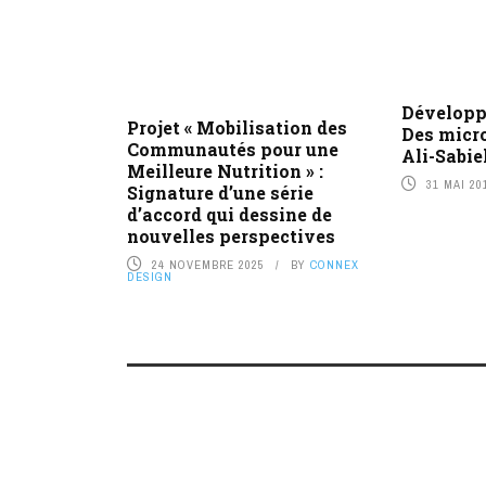
Développ
Projet « Mobilisation des
Des micro
Communautés pour une
Ali-Sabie
Meilleure Nutrition » :
31 MAI 20
Signature d’une série
d’accord qui dessine de
nouvelles perspectives
24 NOVEMBRE 2025
BY
CONNEX
DESIGN