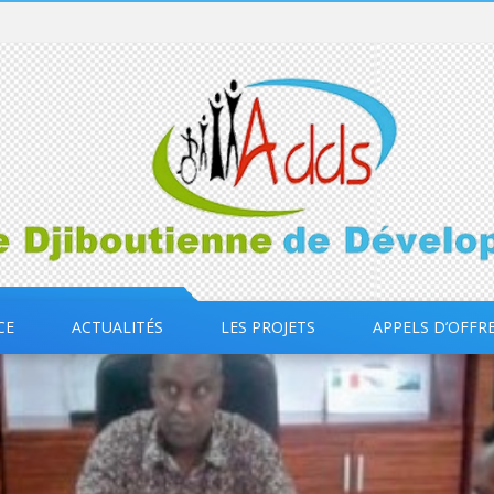
CE
ACTUALITÉS
LES PROJETS
APPELS D’OFFR