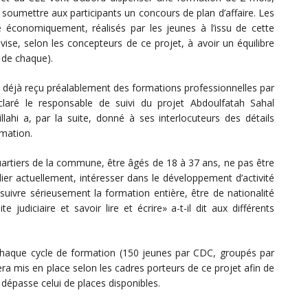
 soumettre aux participants un concours de plan d’affaire. Les
le économiquement, réalisés par les jeunes à l’issu de cette
ise, selon les concepteurs de ce projet, à avoir un équilibre
s de chaque).
nt déjà reçu préalablement des formations professionnelles par
laré le responsable de suivi du projet Abdoulfatah Sahal
hi a, par la suite, donné à ses interlocuteurs des détails
rmation.
quartiers de la commune, être âgés de 18 à 37 ans, ne pas être
ier actuellement, intéresser dans le développement d’activité
suivre sérieusement la formation entière, être de nationalité
 judiciaire et savoir lire et écrire» a-t-il dit aux différents
haque cycle de formation (150 jeunes par CDC, groupés par
ra mis en place selon les cadres porteurs de ce projet afin de
 dépasse celui de places disponibles.