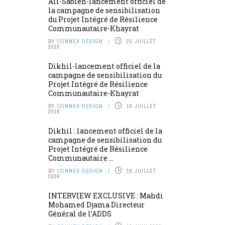
Ali-Sabieh-lancement officiel de
la campagne de sensibilisation
du Projet Intégré de Résilience
Communautaire-Khayrat
BY
CONNEX DESIGN
22 JUILLET
2026
Dikhil-lancement officiel de la
campagne de sensibilisation du
Projet Intégré de Résilience
Communautaire-Khayrat
BY
CONNEX DESIGN
19 JUILLET
2026
Dikhil : lancement officiel de la
campagne de sensibilisation du
Projet Intégré de Résilience
Communautaire ...
BY
CONNEX DESIGN
19 JUILLET
2026
INTERVIEW EXCLUSIVE : Mahdi
Mohamed Djama Directeur
Général de l’ADDS