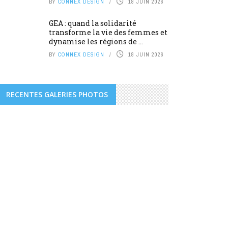
BY
CONNEX DESIGN
18 JUIN 2026
GEA : quand la solidarité
transforme la vie des femmes et
dynamise les régions de ...
BY
CONNEX DESIGN
18 JUIN 2026
RECENTES GALERIES PHOTOS