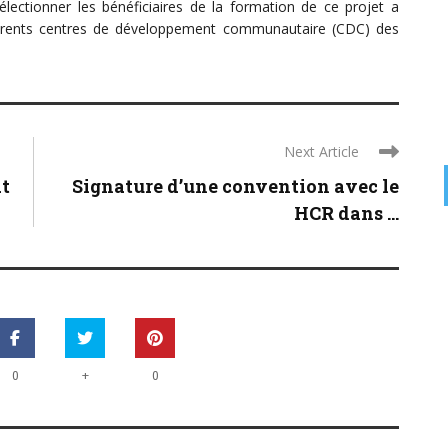
lectionner les bénéficiaires de la formation de ce projet a
ifférents centres de développement communautaire (CDC) des
Next Article
at
Signature d’une convention avec le
HCR dans ...
+
0
0