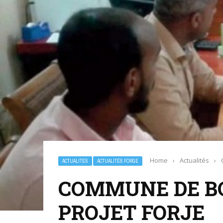
Home
›
Actualités
›
ACTUALITÉS
ACTUALITÉS FORGE
COMMUNE DE BO
PROJET FORJE