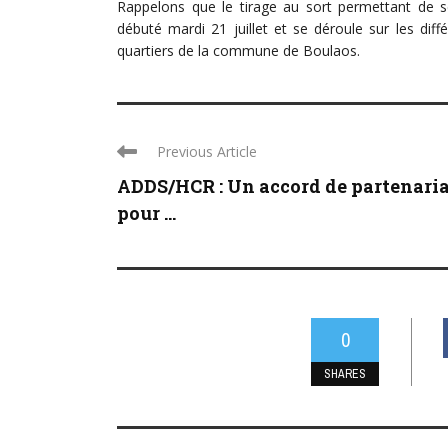
Rappelons que le tirage au sort permettant de sé
débuté mardi 21 juillet et se déroule sur les d
quartiers de la commune de Boulaos.
Previous Article
ADDS/HCR : Un accord de partenari
pour ...
0
SHARES