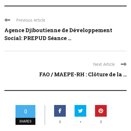
Previous Article
Agence Djiboutienne de Développement
Social: PREPUD Séance ...
Next Article
FAO / MAEPE-RH : Clôture de la ...
0
SHARES
+
0
0