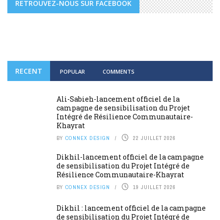
RETROUVEZ-NOUS SUR FACEBOOK
RECENT
POPULAR
COMMENTS
Ali-Sabieh-lancement officiel de la
campagne de sensibilisation du Projet
Intégré de Résilience Communautaire-
Khayrat
BY
CONNEX DESIGN
22 JUILLET 2026
Dikhil-lancement officiel de la campagne
de sensibilisation du Projet Intégré de
Résilience Communautaire-Khayrat
BY
CONNEX DESIGN
19 JUILLET 2026
Dikhil : lancement officiel de la campagne
de sensibilisation du Projet Intégré de