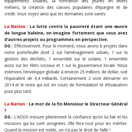
équipements solaires, la formation des jeunes en divers
métiers, la création des caisses populaires d’épargne et de
crédit. Vous voyez ainsi que les domaines sont variés.
La Nation :
La lutte contre la pauvreté étant une œuvre
de longue haleine, on imagine fortement que vous avez
d’autres projets ou programmes en perspective.
DG :
Effectivement. Pour le moment, nous avons 6 projets dans
notre portefeuille dont 2 sur l’aménagement urbain, 1 sur la
gestion des déchets, 1 ensemble sur le solaire, 1 ensemble
aussi sur les filets sociaux et 1 sur la gouvernance locale. Nous
estimons l’enveloppe globale à environ 25 millions de dollar, soit
l’équivalent de 4,4 milliards. Certainement 2 vont démarrer en
2014 et le reste qui est en cours de formulation et d’évaluation
pour plus tard.
La Nation :
Le mot de la fin Monsieur le Directeur Général
?
DG :
L’ADDS mesure pleinement la confiance qu’on lui fait et les
missions qui lui sont assignées. Elle fera tout pour les mériter.
Quand la mission est noble, on n’a pas le droit de faillir !