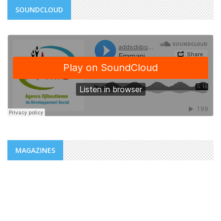
SOUNDCLOUD
MAGAZINES