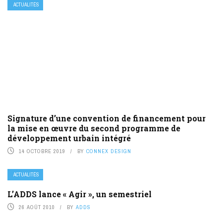
ACTUALITÉS
Signature d’une convention de financement pour
la mise en œuvre du second programme de
développement urbain intégré
14 OCTOBRE 2019
BY
CONNEX DESIGN
ACTUALITÉS
L’ADDS lance « Agir », un semestriel
26 AOÛT 2010
BY
ADDS