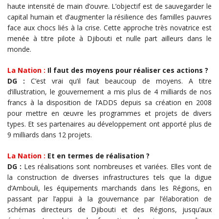
haute intensité de main d’ouvre. L’objectif est de sauvegarder le
capital humain et d’augmenter la résilience des familles pauvres
face aux chocs liés à la crise. Cette approche très novatrice est
menée à titre pilote à Djibouti et nulle part ailleurs dans le
monde.
La Nation :
Il faut des moyens pour réaliser ces actions ?
DG :
C’est vrai qu’il faut beaucoup de moyens. A titre
d’illustration, le gouvernement a mis plus de 4 milliards de nos
francs à la disposition de l’ADDS depuis sa création en 2008
pour mettre en œuvre les programmes et projets de divers
types. Et ses partenaires au développement ont apporté plus de
9 milliards dans 12 projets.
La Nation :
Et en termes de réalisation ?
DG :
Les réalisations sont nombreuses et variées. Elles vont de
la construction de diverses infrastructures tels que la digue
d’Ambouli, les équipements marchands dans les Régions, en
passant par l’appui à la gouvernance par l’élaboration de
schémas directeurs de Djibouti et des Régions, jusqu’aux