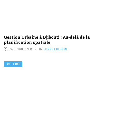
Gestion Urbaine à Djibouti : Au-delà de la
planification spatiale
24 FÉVRIER 2015
BY
CONNEX DESIGN
ACTUALITÉS