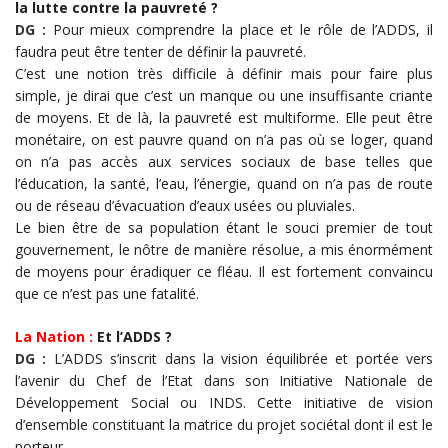
la lutte contre la pauvreté ?
DG :
Pour mieux comprendre la place et le rôle de l’ADDS, il
faudra peut être tenter de définir la pauvreté.
C’est une notion très difficile à définir mais pour faire plus
simple, je dirai que c’est un manque ou une insuffisante criante
de moyens. Et de là, la pauvreté est multiforme. Elle peut être
monétaire, on est pauvre quand on n’a pas où se loger, quand
on n’a pas accès aux services sociaux de base telles que
l’éducation, la santé, l’eau, l’énergie, quand on n’a pas de route
ou de réseau d’évacuation d’eaux usées ou pluviales.
Le bien être de sa population étant le souci premier de tout
gouvernement, le nôtre de manière résolue, a mis énormément
de moyens pour éradiquer ce fléau. Il est fortement convaincu
que ce n’est pas une fatalité.
La Nation :
Et l’ADDS ?
DG :
L’ADDS s’inscrit dans la vision équilibrée et portée vers
l’avenir du Chef de l’Etat dans son Initiative Nationale de
Développement Social ou INDS. Cette initiative de vision
d’ensemble constituant la matrice du projet sociétal dont il est le
porteur.