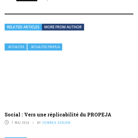
RELATED ARTICLES
MORE FROM AUTHOR
ACTUALITÉS
ACTUALITÉS PROPEJA
Social : Vers une réplicabilité du PROPEJA
7 MAI 2019
BY
CONNEX DESIGN