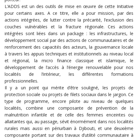
L’ADDS est un des outils de mise en œuvre de cette Initiative
pour certains axes. A ce titre, elle a pour mission, par des
actions intégrées, de lutter contre la précarité, l’exclusion des
couches vulnérables et la fracture régionale. Ces actions
intégrées sont liées dans un package : les infrastructures, le
développement social par des actions de communautaires et de
renforcement des capacités des acteurs, la gouvernance locale
à travers les appuis techniques et institutionnels au niveau local
et régional, la micro finance classique et islamique, le
développement de l’accès à l’énergie renouvelable pour nos
localités de l’intérieur, les différentes formations
professionnelles.
Il y a un point qui mérite d’être souligné, les projets de
protection sociale ou projets de filets sociaux dans le jargon. Ce
type de programme, encore pilote au niveau de quelques
localités, combine une composante de prévention de la
malnutrition infantile et de celle des femmes enceintes ou
allaitantes qui, au passage, sévit énormément dans nos localités
rurales mais aussi en périurbain à Djibouti, et une deuxième
composante portant sur des travaux d’utilité communautaire à