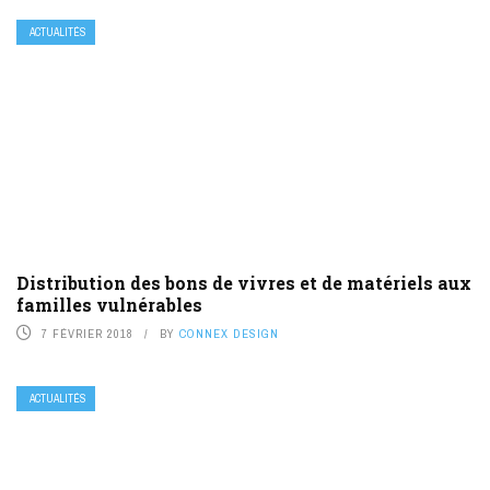
ACTUALITÉS
Distribution des bons de vivres et de matériels aux
familles vulnérables
7 FÉVRIER 2018
BY
CONNEX DESIGN
ACTUALITÉS