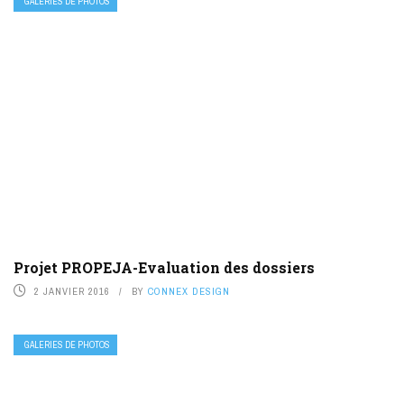
GALERIES DE PHOTOS
Projet PROPEJA-Evaluation des dossiers
2 JANVIER 2016
BY
CONNEX DESIGN
GALERIES DE PHOTOS