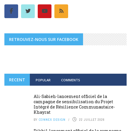
RETROUVEZ-NOUS SUR FACEBOOK
RECENT
POPULAR
COMMENTS
Ali-Sabieh-lancement officiel de la
campagne de sensibilisation du Projet
Intégré de Résilience Communautaire-
Khayrat
BY
CONNEX DESIGN
22 JUILLET 2026
Dikhil-lancement officiel de la campagne