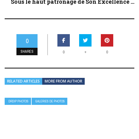
Sous le haut patronage de Son Excellence ...
0
SHARES
+
0
0
RELATED ARTICLES
MORE FROM AUTHOR
DRDIP PHOTOS
GALERIES DE PHOTOS