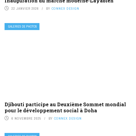
Inauguration du marché moderne-Layableh
22 JANVIER 2026
BY
CONNEX DESIGN
GALERIES DE PHOTOS
Djibouti participe au Deuxième Sommet mondial
pour le développement social à Doha
6 NOVEMBRE 2025
BY
CONNEX DESIGN