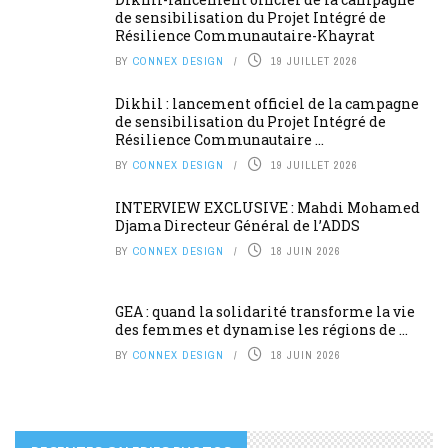
de sensibilisation du Projet Intégré de
Résilience Communautaire-Khayrat
BY
CONNEX DESIGN
19 JUILLET 2026
Dikhil : lancement officiel de la campagne
de sensibilisation du Projet Intégré de
Résilience Communautaire ...
BY
CONNEX DESIGN
19 JUILLET 2026
INTERVIEW EXCLUSIVE : Mahdi Mohamed
Djama Directeur Général de l’ADDS
BY
CONNEX DESIGN
18 JUIN 2026
GEA : quand la solidarité transforme la vie
des femmes et dynamise les régions de ...
BY
CONNEX DESIGN
18 JUIN 2026