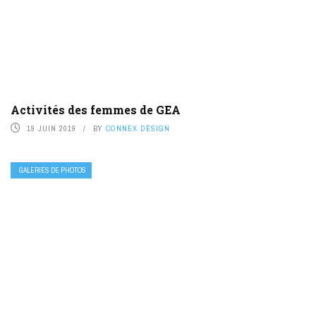
Activités des femmes de GEA
19 JUIN 2019
BY
CONNEX DESIGN
GALERIES DE PHOTOS