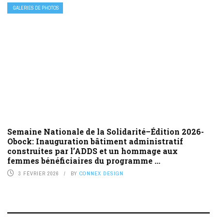
GALERIES DE PHOTOS
Semaine Nationale de la Solidarité–Édition 2026-
Obock: Inauguration bâtiment administratif
construites par l’ADDS et un hommage aux
femmes bénéficiaires du programme ...
3 FÉVRIER 2026
BY
CONNEX DESIGN