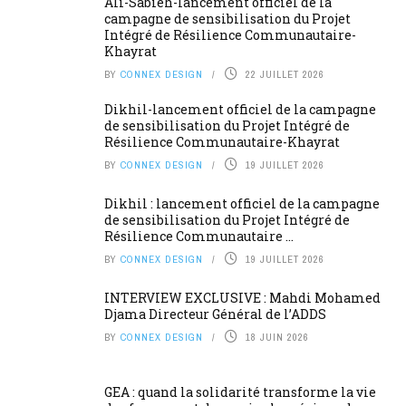
Ali-Sabieh-lancement officiel de la
campagne de sensibilisation du Projet
Intégré de Résilience Communautaire-
Khayrat
BY
CONNEX DESIGN
22 JUILLET 2026
Dikhil-lancement officiel de la campagne
de sensibilisation du Projet Intégré de
Résilience Communautaire-Khayrat
BY
CONNEX DESIGN
19 JUILLET 2026
Dikhil : lancement officiel de la campagne
de sensibilisation du Projet Intégré de
Résilience Communautaire ...
BY
CONNEX DESIGN
19 JUILLET 2026
INTERVIEW EXCLUSIVE : Mahdi Mohamed
Djama Directeur Général de l’ADDS
BY
CONNEX DESIGN
18 JUIN 2026
GEA : quand la solidarité transforme la vie