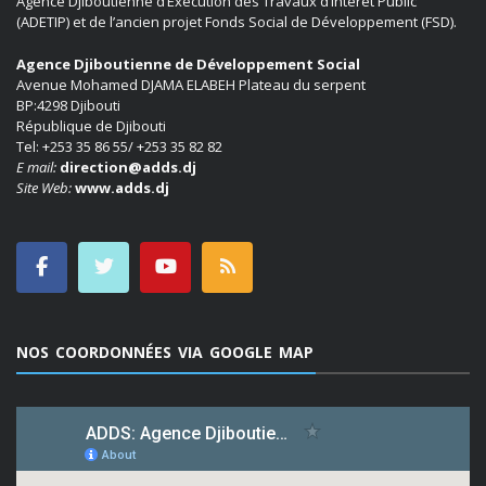
Agence Djiboutienne d’Exécution des Travaux d’Intérêt Public
(ADETIP) et de l’ancien projet Fonds Social de Développement (FSD).
Agence Djiboutienne de Développement Social
Avenue Mohamed DJAMA ELABEH Plateau du serpent
BP:4298 Djibouti
République de Djibouti
Tel: +253 35 86 55/ +253 35 82 82
E mail:
direction@adds.dj
Site Web:
www.adds.dj
NOS COORDONNÉES VIA GOOGLE MAP