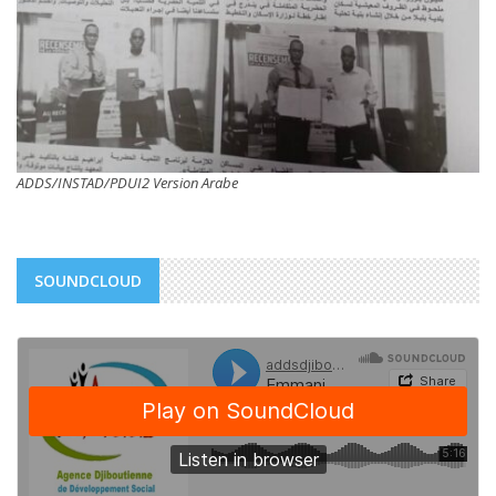
ADDS/INSTAD/PDUI2 Version Arabe
SOUNDCLOUD