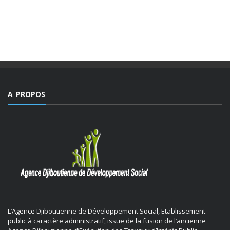
monde, emblématique de facteurs d’imprévisibilité et de
déchirements internes de sociétés et qui détient le triste
record jamais égalé ...
A PROPOS
L’Agence Djiboutienne de Développement Social, Etablissement
public à caractère administratif, issue de la fusion de l’ancienne