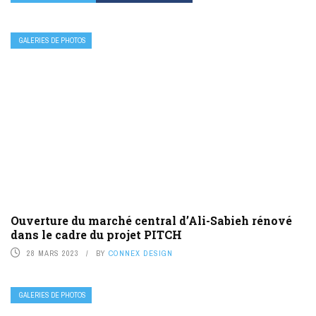
GALERIES DE PHOTOS
Ouverture du marché central d’Ali-Sabieh rénové
dans le cadre du projet PITCH
28 MARS 2023
BY
CONNEX DESIGN
GALERIES DE PHOTOS