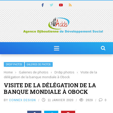
DRDIP PHOTOS
GALERIES DE PHOTOS
Home
›
Galeries de photos
›
Drdip photos
›
Visite de la
délégation de la banque mondiale à Obock
VISITE DE LA DÉLÉGATION DE LA
BANQUE MONDIALE À OBOCK
BY
CONNEX DESIGN
11 JANVIER 2020
2629
0