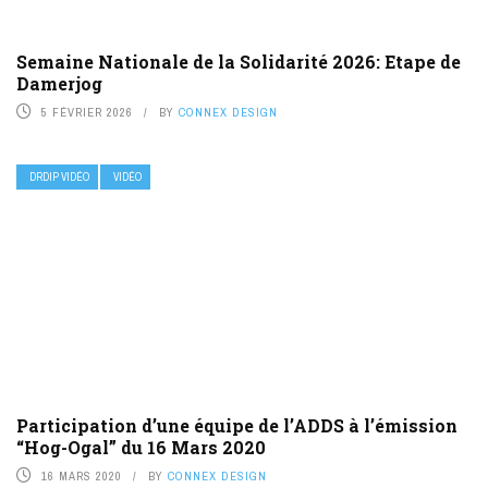
Semaine Nationale de la Solidarité 2026: Etape de
Damerjog
5 FÉVRIER 2026
BY
CONNEX DESIGN
DRDIP VIDÉO
VIDÉO
Participation d’une équipe de l’ADDS à l’émission
“Hog-Ogal” du 16 Mars 2020
16 MARS 2020
BY
CONNEX DESIGN