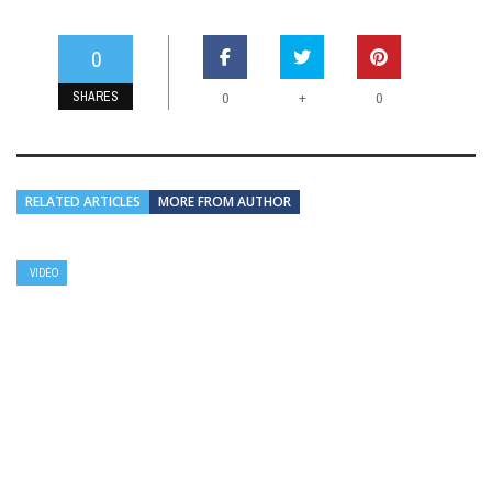
0
SHARES
+
0
0
RELATED ARTICLES
MORE FROM AUTHOR
VIDÉO