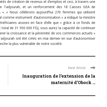
ités de création de revenus et d’emplois et ceci, à travers une
 Tadjourah, et un renforcement des 18 Caisses GEA de
». « Nous célébrons aujourd’hui 270 femmes qui utilisent
ial comme instrument d’autonomisation » a indiqué la ministre
néficiaires assises en face d’elle que « grâce à ce fonds de
 total de 31 950 000 FDJ, vous aurez la capacité de continuer
enir la croissance et la pérennité de vos commerces actuels »
Tadjourah ont été créés en mai dernier en vue d’autonomiser
che la plus vulnérable de notre société.
Next Article
Inauguration de l’extension de la
maternité d’Obock ...