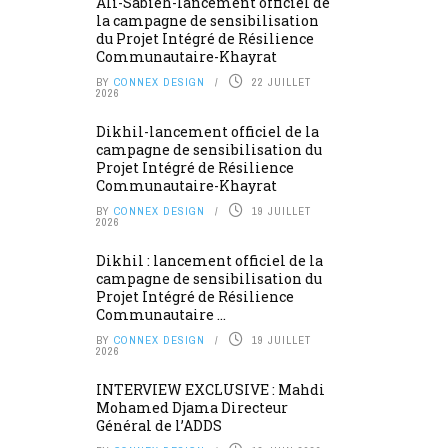
Ali-Sabieh-lancement officiel de
la campagne de sensibilisation
du Projet Intégré de Résilience
Communautaire-Khayrat
BY
CONNEX DESIGN
22 JUILLET
2026
Dikhil-lancement officiel de la
campagne de sensibilisation du
Projet Intégré de Résilience
Communautaire-Khayrat
BY
CONNEX DESIGN
19 JUILLET
2026
Dikhil : lancement officiel de la
campagne de sensibilisation du
Projet Intégré de Résilience
Communautaire ...
BY
CONNEX DESIGN
19 JUILLET
2026
INTERVIEW EXCLUSIVE : Mahdi
Mohamed Djama Directeur
Général de l’ADDS