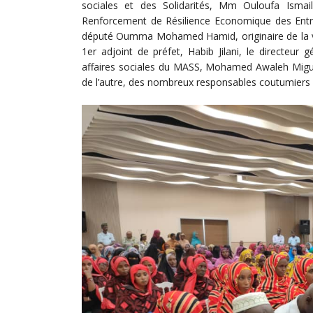
sociales et des Solidarités, Mm Ouloufa Ismail
Renforcement de Résilience Economique des Entrep
député Oumma Mohamed Hamid, originaire de la vil
1er adjoint de préfet, Habib Jilani, le directeu
affaires sociales du MASS, Mohamed Awaleh Miguil
de l’autre, des nombreux responsables coutumiers