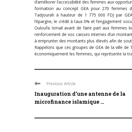
d’améliorer l’accessibilité des femmes aux opportun
formation au concept GEA pour 270 femmes de
Tadjourah à hauteur de 1 775 000 FDJ par GEA 
l’épargne, le crédit à taux 0% et l’engagement soc
Ouloufa Ismail avant de faire part aux femmes bé
renforcement de vos caisses internes d’un montant
à emprunter des montants plus élevés afin de sout
Rappelons que ces groupes de GEA de la ville de 
économiquement les femmes, qui représente la tran
Previous Article
Inauguration d’une antenne de la
microfinance islamique ...