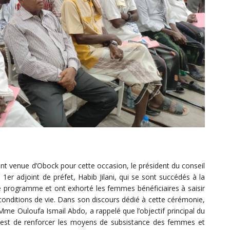
nt venue d’Obock pour cette occasion, le président du conseil
er adjoint de préfet, Habib Jilani, qui se sont succédés à la
ce programme et ont exhorté les femmes bénéficiaires à saisir
conditions de vie. Dans son discours dédié à cette cérémonie,
, Mme Ouloufa Ismail Abdo, a rappelé que l’objectif principal du
« est de renforcer les moyens de subsistance des femmes et