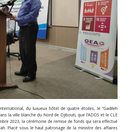
ternational, du luxueux hôtel de quatre étoiles, le ‘‘Gadileh
ans la ville blanche du Nord de Djibouti, que l’ADDS et le CLE
mbre 2023, la cérémonie de remise de fonds qui sera effectué
rah. Placé sous le haut patronage de la ministre des affaires