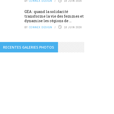
BY
CONNEX DESIGN
18 JUIN 2026
GEA : quand la solidarité
transforme la vie des femmes et
dynamise les régions de ...
BY
CONNEX DESIGN
18 JUIN 2026
RECENTES GALERIES PHOTOS