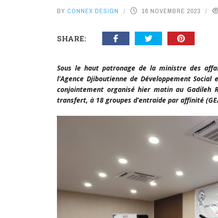
BY
CONNEX DESIGN
16 NOVEMBRE 2023
SHARE:
Sous le haut patronage de la ministre des affa
l’Agence Djiboutienne de Développement Social et
conjointement organisé hier matin au Gadileh 
transfert, à 18 groupes d’entraide par affinité (GE