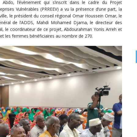
 Abdo, l’évènement qui s’inscrit dans le cadre du Projet
rises Vulnérables (PRREEV) a vu la présence d’une part, la
le, le président du conseil régional Omar Houssein Omar, le
r général de l’ADDS, Mahdi Mohamed Djama, le directeur des
, le coordinateur de ce projet, Abdourahman Yonis Arreh et
 et les femmes bénéficiaires au nombre de 270.