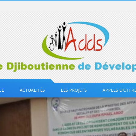
CE
ACTUALITÉS
LES PROJETS
APPELS D’OFFR