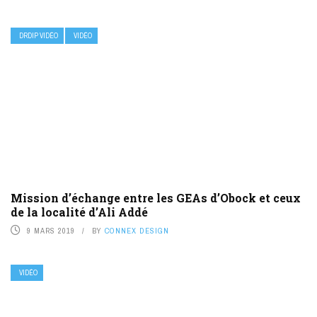
DRDIP VIDÉO
VIDÉO
Mission d’échange entre les GEAs d’Obock et ceux
de la localité d’Ali Addé
9 MARS 2019
BY
CONNEX DESIGN
VIDÉO