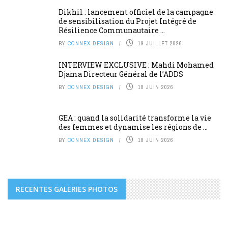
Dikhil : lancement officiel de la campagne
de sensibilisation du Projet Intégré de
Résilience Communautaire ...
BY
CONNEX DESIGN
19 JUILLET 2026
INTERVIEW EXCLUSIVE : Mahdi Mohamed
Djama Directeur Général de l’ADDS
BY
CONNEX DESIGN
18 JUIN 2026
GEA : quand la solidarité transforme la vie
des femmes et dynamise les régions de ...
BY
CONNEX DESIGN
18 JUIN 2026
RECENTES GALERIES PHOTOS