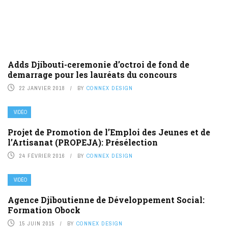
Adds Djibouti-ceremonie d’octroi de fond de
demarrage pour les lauréats du concours
22 JANVIER 2018
BY
CONNEX DESIGN
VIDÉO
Projet de Promotion de l’Emploi des Jeunes et de
l’Artisanat (PROPEJA): Présélection
24 FÉVRIER 2016
BY
CONNEX DESIGN
VIDÉO
Agence Djiboutienne de Développement Social:
Formation Obock
15 JUIN 2015
BY
CONNEX DESIGN