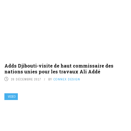
Adds Djibouti-visite de haut commissaire des
nations unies pour les travaux Ali Addé
26 DÉCEMBRE 2017
BY
CONNEX DESIGN
VIDÉO