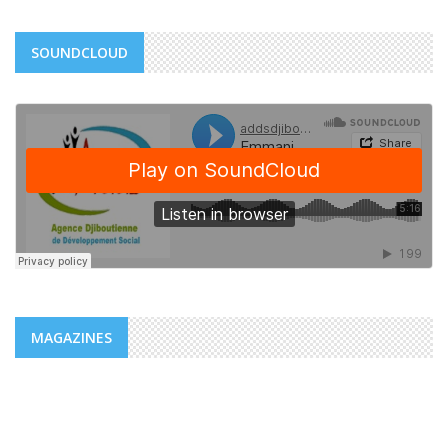
SOUNDCLOUD
MAGAZINES