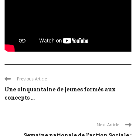
Previous Article
Une cinquantaine de jeunes formés aux
concepts ...
Next Article
Semaine nationale de l’action Sociale :