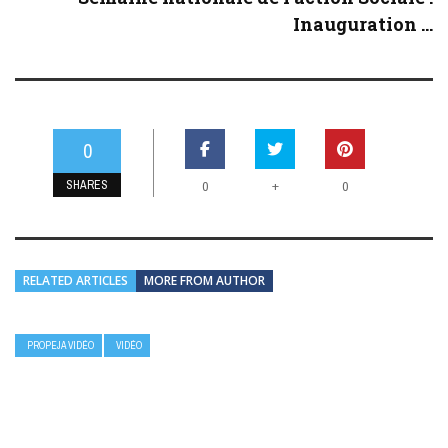
Inauguration ...
0
SHARES
+
0
0
RELATED ARTICLES
MORE FROM AUTHOR
PROPEJA VIDÉO
VIDÉO