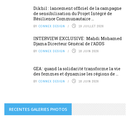
Dikhil : lancement officiel de la campagne
de sensibilisation du Projet Intégré de
Résilience Communautaire ...
BY
CONNEX DESIGN
19 JUILLET 2026
INTERVIEW EXCLUSIVE : Mahdi Mohamed
Djama Directeur Général de l’ADDS
BY
CONNEX DESIGN
18 JUIN 2026
GEA : quand la solidarité transforme la vie
des femmes et dynamise les régions de ...
BY
CONNEX DESIGN
18 JUIN 2026
RECENTES GALERIES PHOTOS