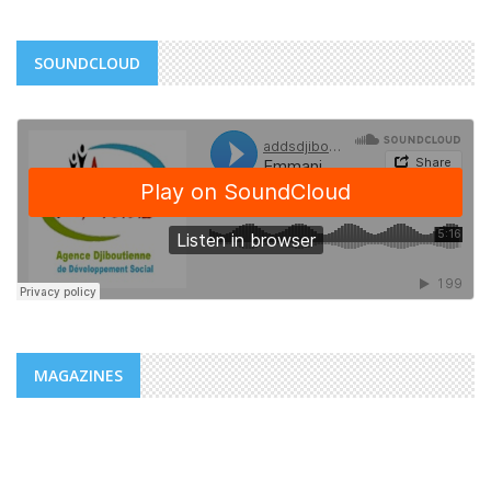
SOUNDCLOUD
MAGAZINES