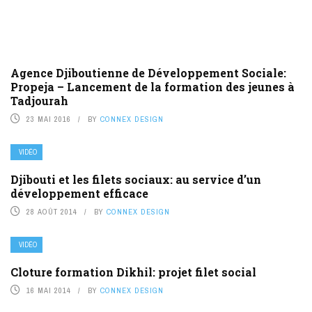
Agence Djiboutienne de Développement Sociale:
Propeja – Lancement de la formation des jeunes à
Tadjourah
23 MAI 2016
BY
CONNEX DESIGN
VIDÉO
Djibouti et les filets sociaux: au service d’un
développement efficace
28 AOÛT 2014
BY
CONNEX DESIGN
VIDÉO
Cloture formation Dikhil: projet filet social
16 MAI 2014
BY
CONNEX DESIGN