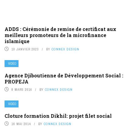
ADDS : Cérémonie de remise de certificat aux
meilleurs promoteurs de la microfinance
islamique
10 JANVIER 2023
BY
CONNEX DESIGN
VIDÉO
Agence Djiboutienne de Développement Social :
PROPEJA
8 MARS 2016
BY
CONNEX DESIGN
VIDÉO
Cloture formation Dikhil: projet filet social
16 MAI 2014
BY
CONNEX DESIGN