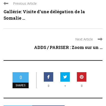
Previous Article
Gallérie: Visite d’une délégation de la
Somalie ...
Next Article
ADDS / PARISER : Zoom sur un ...
0
SHARES
+
0
0