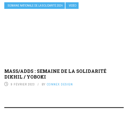
SEMAINE NATIONALE DE LA SOLIDARITÉ 2024
VIDÉO
MASS/ADDS : SEMAINE DE LA SOLIDARITÉ
DIKHIL / YOBOKI
9 FÉVRIER 2023
BY
CONNEX DESIGN