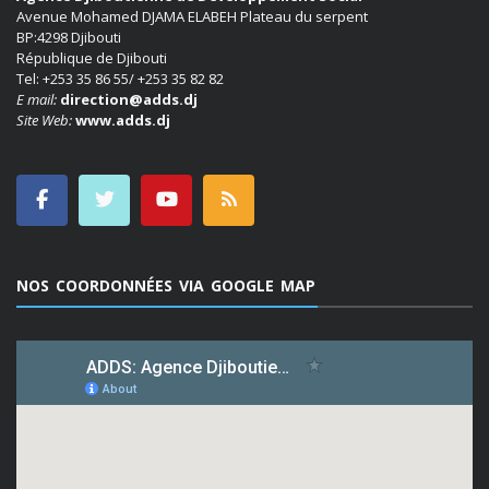
Avenue Mohamed DJAMA ELABEH Plateau du serpent
BP:4298 Djibouti
République de Djibouti
Tel: +253 35 86 55/ +253 35 82 82
E mail:
direction@adds.dj
Site Web:
www.adds.dj
NOS COORDONNÉES VIA GOOGLE MAP