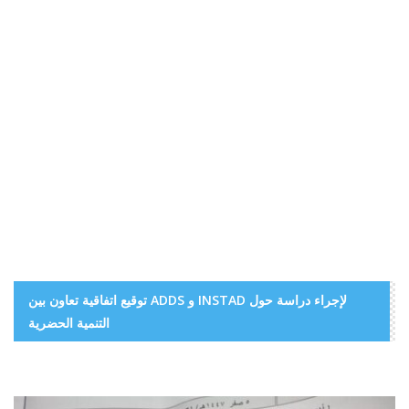
توقيع اتفاقية تعاون بين ADDS و INSTAD لإجراء دراسة حول
التنمية الحضرية