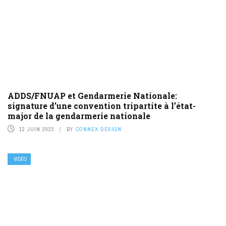
ADDS/FNUAP et Gendarmerie Nationale:
signature d’une convention tripartite à l’état-
major de la gendarmerie nationale
12 JUIN 2022
BY
CONNEX DESIGN
VIDÉO