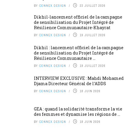
BY
CONNEX DESIGN
22 JUILLET 2026
Dikhil-lancement officiel de la campagne
de sensibilisation du Projet Intégré de
Résilience Communautaire-Khayrat
BY
CONNEX DESIGN
19 JUILLET 2026
Dikhil : lancement officiel de la campagne
de sensibilisation du Projet Intégré de
Résilience Communautaire ...
BY
CONNEX DESIGN
19 JUILLET 2026
INTERVIEW EXCLUSIVE : Mahdi Mohamed
Djama Directeur Général de l’ADDS
BY
CONNEX DESIGN
18 JUIN 2026
GEA : quand la solidarité transforme la vie
des femmes et dynamise les régions de ...
BY
CONNEX DESIGN
18 JUIN 2026