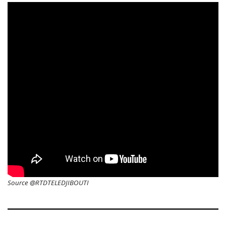
Source @RTDTELEDJIBOUTI