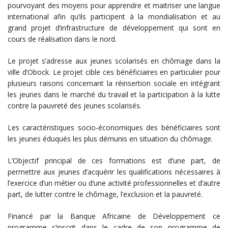
pourvoyant des moyens pour apprendre et maitriser une langue
international afin qu’ils participent à la mondialisation et au
grand projet d’infrastructure de développement qui sont en
cours de réalisation dans le nord.
Le projet s’adresse aux jeunes scolarisés en chômage dans la
ville d’Obock. Le projet cible ces bénéficiaires en particulier pour
plusieurs raisons concernant la réinsertion sociale en intégrant
les jeunes dans le marché du travail et la participation à la lutte
contre la pauvreté des jeunes scolarisés.
Les caractéristiques socio-économiques des bénéficiaires sont
les jeunes éduqués les plus démunis en situation du chômage.
L’Objectif principal de ces formations est d’une part, de
permettre aux jeunes d’acquérir les qualifications nécessaires à
l’exercice d’un métier ou d’une activité professionnelles et d’autre
part, de lutter contre le chômage, l’exclusion et la pauvreté.
Financé par la Banque Africaine de Développement ce
programme s’inscrit dans le cadre de son programme de