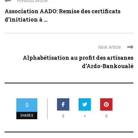
Previous Article
Association AADO: Remise des certificats
d’initiation à ...
Next Article
Alphabétisation au profit des artisanes
d’Ardo-Bankoualé
0
SHARES
+
0
0