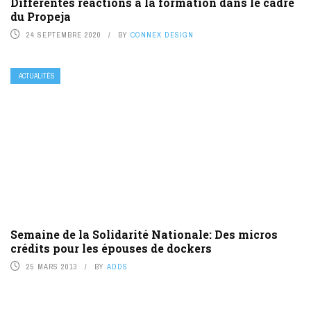
Différentes réactions à la formation dans le cadre
du Propeja
24 SEPTEMBRE 2020
BY
CONNEX DESIGN
ACTUALITÉS
Semaine de la Solidarité Nationale: Des micros
crédits pour les épouses de dockers
25 MARS 2013
BY
ADDS