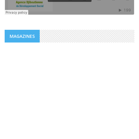
MAGAZINES
MAGAZINES
PUBLICATIONS @FR
MAGAZINE “AGIR” NUMÉRO 4 /
EDITORIAL.