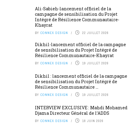
Ali-Sabieh-lancement officiel de la
campagne de sensibilisation du Projet
Intégré de Résilience Communautaire-
Khayrat
BY
CONNEX DESIGN
22 JUILLET 2026
Dikhil-lancement officiel de la campagne
de sensibilisation du Projet Intégré de
Résilience Communautaire-Khayrat
BY
CONNEX DESIGN
19 JUILLET 2026
Dikhil : lancement officiel de la campagne
de sensibilisation du Projet Intégré de
Résilience Communautaire ...
BY
CONNEX DESIGN
19 JUILLET 2026
INTERVIEW EXCLUSIVE : Mahdi Mohamed
Djama Directeur Général de l’ADDS
BY
CONNEX DESIGN
18 JUIN 2026