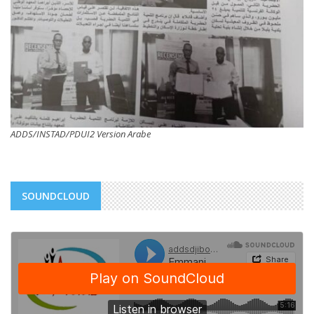
ADDS/INSTAD/PDUI2 Version Arabe
SOUNDCLOUD