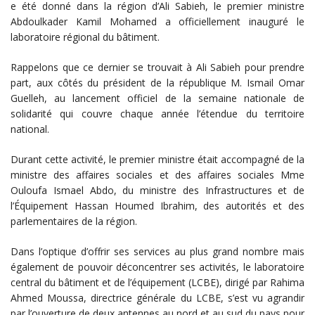
e été donné dans la région d’Ali Sabieh, le premier ministre
Abdoulkader Kamil Mohamed a officiellement inauguré le
laboratoire régional du bâtiment.
Rappelons que ce dernier se trouvait à Ali Sabieh pour prendre
part, aux côtés du président de la république M. Ismail Omar
Guelleh, au lancement officiel de la semaine nationale de
solidarité qui couvre chaque année l’étendue du territoire
national.
Durant cette activité, le premier ministre était accompagné de la
ministre des affaires sociales et des affaires sociales Mme
Ouloufa Ismael Abdo, du ministre des Infrastructures et de
l’Équipement Hassan Houmed Ibrahim, des autorités et des
parlementaires de la région.
Dans l’optique d’offrir ses services au plus grand nombre mais
également de pouvoir déconcentrer ses activités, le laboratoire
central du bâtiment et de l’équipement (LCBE), dirigé par Rahima
Ahmed Moussa, directrice générale du LCBE, s’est vu agrandir
par l’ouverture de deux antennes au nord et au sud du pays pour