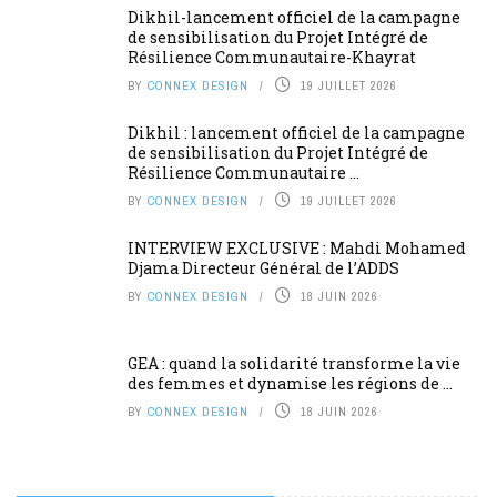
Dikhil-lancement officiel de la campagne
de sensibilisation du Projet Intégré de
Résilience Communautaire-Khayrat
BY
CONNEX DESIGN
19 JUILLET 2026
Dikhil : lancement officiel de la campagne
de sensibilisation du Projet Intégré de
Résilience Communautaire ...
BY
CONNEX DESIGN
19 JUILLET 2026
INTERVIEW EXCLUSIVE : Mahdi Mohamed
Djama Directeur Général de l’ADDS
BY
CONNEX DESIGN
18 JUIN 2026
GEA : quand la solidarité transforme la vie
des femmes et dynamise les régions de ...
BY
CONNEX DESIGN
18 JUIN 2026