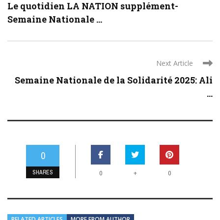
Le quotidien LA NATION supplément-
Semaine Nationale ...
Next Article
Semaine Nationale de la Solidarité 2025: Ali
...
0
SHARES
+
0
0
RELATED ARTICLES
MORE FROM AUTHOR