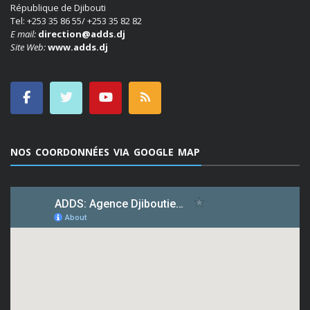
République de Djibouti
Tel: +253 35 86 55/ +253 35 82 82
E mail:
direction@adds.dj
Site Web:
www.adds.dj
NOS COORDONNÉES VIA GOOGLE MAP