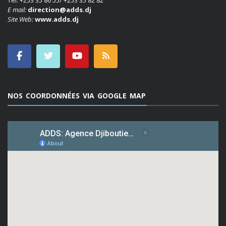
Tel: +253 35 86 55/ +253 35 82 82
E mail:
direction@adds.dj
Site Web:
www.adds.dj
NOS COORDONNÉES VIA GOOGLE MAP