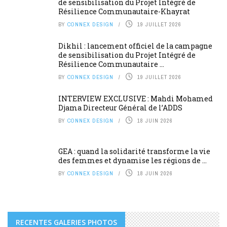
de sensibilisation du Projet Intégré de
Résilience Communautaire-Khayrat
BY
CONNEX DESIGN
19 JUILLET 2026
Dikhil : lancement officiel de la campagne
de sensibilisation du Projet Intégré de
Résilience Communautaire ...
BY
CONNEX DESIGN
19 JUILLET 2026
INTERVIEW EXCLUSIVE : Mahdi Mohamed
Djama Directeur Général de l’ADDS
BY
CONNEX DESIGN
18 JUIN 2026
GEA : quand la solidarité transforme la vie
des femmes et dynamise les régions de ...
BY
CONNEX DESIGN
18 JUIN 2026
RECENTES GALERIES PHOTOS