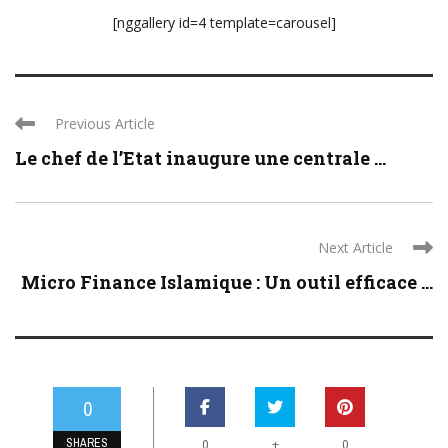
[nggallery id=4 template=carousel]
Previous Article
Le chef de l’Etat inaugure une centrale ...
Next Article
Micro Finance Islamique : Un outil efficace ...
0
SHARES
+
0
0