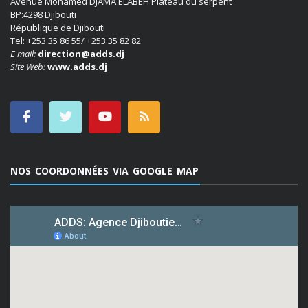
Avenue Mohamed DJAMA ELABEH Plateau du serpent
BP:4298 Djibouti
République de Djibouti
Tel: +253 35 86 55/ +253 35 82 82
E mail:
direction@adds.dj
Site Web:
www.adds.dj
NOS COORDONNÉES VIA GOOGLE MAP