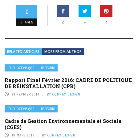
0
SHARES
+
0
0
RELATED ARTICLES
MORE FROM AUTHOR
PUBLICATIONS @FR
RAPPORTS
Rapport Final Février 2016: CADRE DE POLITIQUE
DE RÉINSTALLATION (CPR)
28 FÉVRIER 2016
BY
CONNEX DESIGN
PUBLICATIONS @FR
RAPPORTS
Cadre de Gestion Environnementale et Sociale
(CGES)
16 MARS 2016
BY
CONNEX DESIGN