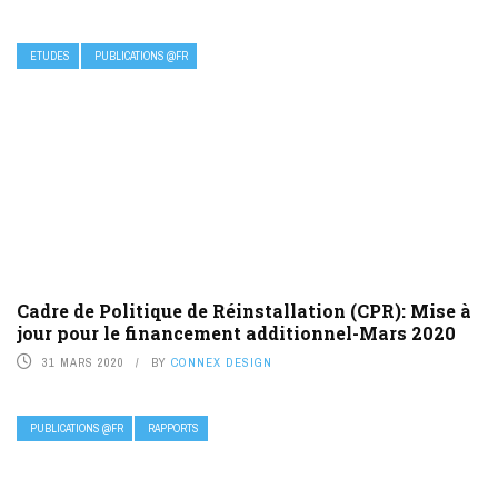
ETUDES
PUBLICATIONS @FR
Cadre de Politique de Réinstallation (CPR): Mise à
jour pour le financement additionnel-Mars 2020
31 MARS 2020
BY
CONNEX DESIGN
PUBLICATIONS @FR
RAPPORTS