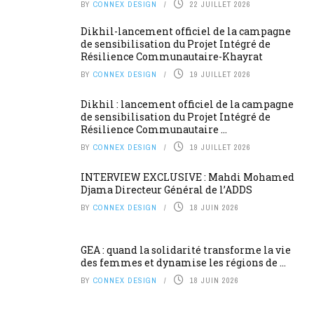
BY
CONNEX DESIGN
22 JUILLET 2026
Dikhil-lancement officiel de la campagne
de sensibilisation du Projet Intégré de
Résilience Communautaire-Khayrat
BY
CONNEX DESIGN
19 JUILLET 2026
Dikhil : lancement officiel de la campagne
de sensibilisation du Projet Intégré de
Résilience Communautaire ...
BY
CONNEX DESIGN
19 JUILLET 2026
INTERVIEW EXCLUSIVE : Mahdi Mohamed
Djama Directeur Général de l’ADDS
BY
CONNEX DESIGN
18 JUIN 2026
GEA : quand la solidarité transforme la vie
des femmes et dynamise les régions de ...
BY
CONNEX DESIGN
18 JUIN 2026