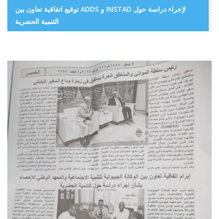
توقيع اتفاقية تعاون بين ADDS و INSTAD لإجراء دراسة حول
التنمية الحضرية