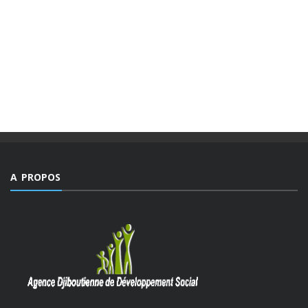
MAGAZINE “AGIR” NUMÉRO 4 /
EDITORIAL.
Des valeurs dont la mesure ne peut être comble dans un
monde, emblématique de facteurs d’imprévisibilité et de
déchirements internes de sociétés et qui détient le triste
record jamais égalé ...
A PROPOS