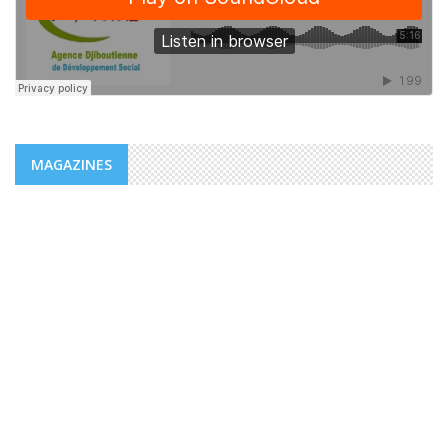
MAGAZINES
MAGAZINES
PUBLICATIONS @FR