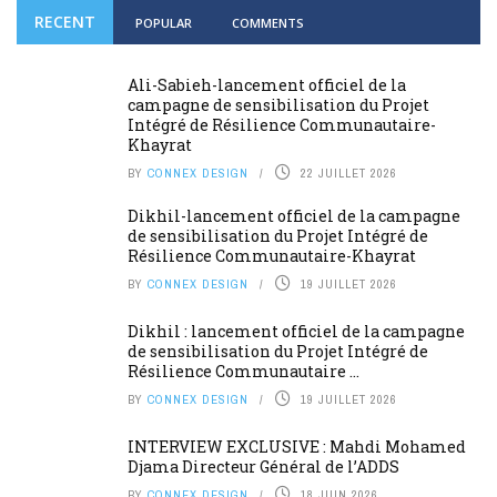
RECENT
POPULAR
COMMENTS
Ali-Sabieh-lancement officiel de la
campagne de sensibilisation du Projet
Intégré de Résilience Communautaire-
Khayrat
BY
CONNEX DESIGN
22 JUILLET 2026
Dikhil-lancement officiel de la campagne
de sensibilisation du Projet Intégré de
Résilience Communautaire-Khayrat
BY
CONNEX DESIGN
19 JUILLET 2026
Dikhil : lancement officiel de la campagne
de sensibilisation du Projet Intégré de
Résilience Communautaire ...
BY
CONNEX DESIGN
19 JUILLET 2026
INTERVIEW EXCLUSIVE : Mahdi Mohamed
Djama Directeur Général de l’ADDS
BY
CONNEX DESIGN
18 JUIN 2026