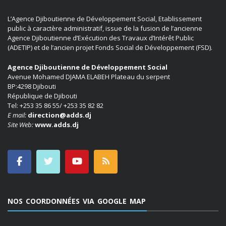
L’Agence Djiboutienne de Développement Social, Etablissement
public à caractère administratif, issue de la fusion de l’ancienne
Agence Djiboutienne d’Exécution des Travaux d’Intérêt Public
(ADETIP) et de l’ancien projet Fonds Social de Développement (FSD).
Agence Djiboutienne de Développement Social
Avenue Mohamed DJAMA ELABEH Plateau du serpent
BP:4298 Djibouti
République de Djibouti
Tel: +253 35 86 55/ +253 35 82 82
E mail:
direction@adds.dj
Site Web:
www.adds.dj
NOS COORDONNÉES VIA GOOGLE MAP