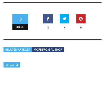
0
SHARES
+
0
0
RELATED ARTICLES
MORE FROM AUTHOR
ACTUALITÉS