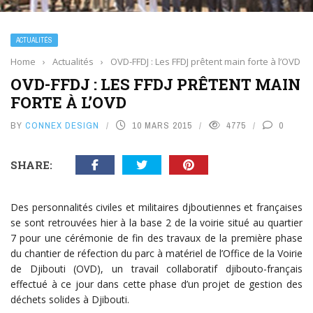
ACTUALITÉS
Home
›
Actualités
›
OVD-FFDJ : Les FFDJ prêtent main forte à l’OVD
OVD-FFDJ : LES FFDJ PRÊTENT MAIN
FORTE À L’OVD
BY
CONNEX DESIGN
10 MARS 2015
4775
0
SHARE:
Des personnalités civiles et militaires djboutiennes et françaises
se sont retrouvées hier à la base 2 de la voirie situé au quartier
7 pour une cérémonie de fin des travaux de la première phase
du chantier de réfection du parc à matériel de l’Office de la Voirie
de Djibouti (OVD), un travail collaboratif djibouto-français
effectué à ce jour dans cette phase d’un projet de gestion des
déchets solides à Djibouti.