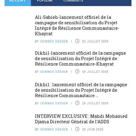
POPULAR
COMMENTS
Ali-Sabieh-lancement officiel de la
campagne de sensibilisation du Projet
Intégré de Résilience Communautaire-
Khayrat
BY
CONNEX DESIGN
22 JUILLET 2026
Dikhil-lancement officiel de la campagne
de sensibilisation du Projet Intégré de
Résilience Communautaire-Khayrat
BY
CONNEX DESIGN
19 JUILLET 2026
Dikhil : lancement officiel de la campagne
de sensibilisation du Projet Intégré de
Résilience Communautaire ...
BY
CONNEX DESIGN
19 JUILLET 2026
INTERVIEW EXCLUSIVE : Mahdi Mohamed
Djama Directeur Général de l’ADDS
BY
CONNEX DESIGN
18 JUIN 2026