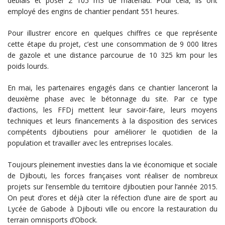
déblais et poser 2 105 m3 de matériau. Pour cela, ils ont
employé des engins de chantier pendant 551 heures.
Pour illustrer encore en quelques chiffres ce que représente
cette étape du projet, c’est une consommation de 9 000 litres
de gazole et une distance parcourue de 10 325 km pour les
poids lourds.
En mai, les partenaires engagés dans ce chantier lanceront la
deuxième phase avec le bétonnage du site. Par ce type
d’actions, les FFDj mettent leur savoir-faire, leurs moyens
techniques et leurs financements à la disposition des services
compétents djiboutiens pour améliorer le quotidien de la
population et travailler avec les entreprises locales.
Toujours pleinement investies dans la vie économique et sociale
de Djibouti, les forces françaises vont réaliser de nombreux
projets sur l’ensemble du territoire djiboutien pour l’année 2015.
On peut d’ores et déjà citer la réfection d’une aire de sport au
Lycée de Gabode à Djibouti ville ou encore la restauration du
terrain omnisports d’Obock.