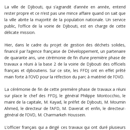
La ville de Djibouti, qui s’agrandit d’année en année, entend
rester propre et ce n’est pas une mince affaire quand on sait que
la ville abrite la majorité de la population nationale. Un service
public, l’office de la voirie de Djibouti, est en charge de cette
délicate mission.
Hier, dans le cadre du projet de gestion des déchets solides,
financé par l’agence française de Développement, un partenaire
de quarante ans, une cérémonie de fin d’une première phase de
travaux a réuni à la base 2 de la voirie de Djibouti des officiels
français et djiboutiens. Sur ce site, les FFDJ ont en effet prêté
main forte à l’OVD pour la réfection du parc à matériel de l’OVD.
La cérémonie de fin de cette première phase de travaux a réuni
sur place le chef des FFDJ, le général Philippe Montocchio, le
maire de la capitale, M. Kayad, le préfet de Djibouti, M. Moumin
Ahmed, le directeur de l’AFD, M. Daverat et enfin, le directeur-
général de l’OVD, M. Charmarkeh Houssein.
L’officier français qui a dirigé ces travaux qui ont duré plusieurs