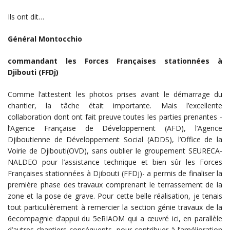
Ils ont dit…
Général Montocchio
commandant les Forces Françaises stationnées à
Djibouti (FFDj)
Comme l’attestent les photos prises avant le démarrage du
chantier, la tâche était importante. Mais l’excellente
collaboration dont ont fait preuve toutes les parties prenantes -
l’Agence Française de Développement (AFD), l’Agence
Djiboutienne de Développement Social (ADDS), l’Office de la
Voirie de Djibouti(OVD), sans oublier le groupement SEURECA-
NALDEO pour l’assistance technique et bien sûr les Forces
Françaises stationnées à Djibouti (FFDj)- a permis de finaliser la
première phase des travaux comprenant le terrassement de la
zone et la pose de grave. Pour cette belle réalisation, je tenais
tout particulièrement à remercier la section génie travaux de la
6ecompagnie d’appui du 5eRIAOM qui a œuvré ici, en parallèle
d’autres chantiers conséquents, pour contribuer à l’amélioration