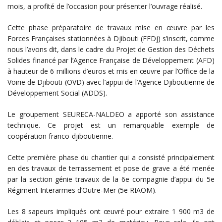
mois, a profité de l’occasion pour présenter l’ouvrage réalisé.
Cette phase préparatoire de travaux mise en œuvre par les
Forces Françaises stationnées à Djibouti (FFDj) s’inscrit, comme
nous l’avons dit, dans le cadre du Projet de Gestion des Déchets
Solides financé par l’Agence Française de Développement (AFD)
à hauteur de 6 millions d’euros et mis en œuvre par l’Office de la
Voirie de Djibouti (OVD) avec l’appui de l’Agence Djiboutienne de
Développement Social (ADDS).
Le groupement SEURECA-NALDEO a apporté son assistance
technique. Ce projet est un remarquable exemple de
coopération franco-djiboutienne.
Cette première phase du chantier qui a consisté principalement
en des travaux de terrassement et pose de grave a été menée
par la section génie travaux de la 6e compagnie d’appui du 5e
Régiment Interarmes d’Outre-Mer (5e RIAOM).
Les 8 sapeurs impliqués ont œuvré pour extraire 1 900 m3 de