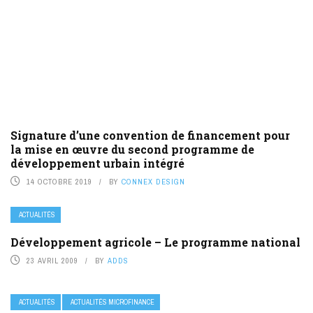
Signature d’une convention de financement pour
la mise en œuvre du second programme de
développement urbain intégré
14 OCTOBRE 2019
BY
CONNEX DESIGN
ACTUALITÉS
Développement agricole – Le programme national
23 AVRIL 2009
BY
ADDS
ACTUALITÉS
ACTUALITÉS MICROFINANCE