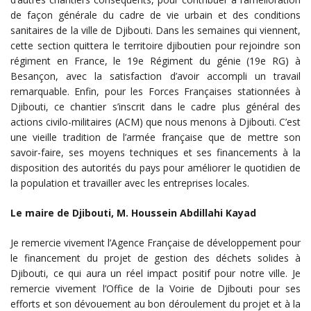
de façon générale du cadre de vie urbain et des conditions
sanitaires de la ville de Djibouti. Dans les semaines qui viennent,
cette section quittera le territoire djiboutien pour rejoindre son
régiment en France, le 19e Régiment du génie (19e RG) à
Besançon, avec la satisfaction d’avoir accompli un travail
remarquable. Enfin, pour les Forces Françaises stationnées à
Djibouti, ce chantier s’inscrit dans le cadre plus général des
actions civilo-militaires (ACM) que nous menons à Djibouti. C’est
une vieille tradition de l’armée française que de mettre son
savoir-faire, ses moyens techniques et ses financements à la
disposition des autorités du pays pour améliorer le quotidien de
la population et travailler avec les entreprises locales.
Le maire de Djibouti, M. Houssein Abdillahi Kayad
Je remercie vivement l’Agence Française de développement pour
le financement du projet de gestion des déchets solides à
Djibouti, ce qui aura un réel impact positif pour notre ville. Je
remercie vivement l’Office de la Voirie de Djibouti pour ses
efforts et son dévouement au bon déroulement du projet et à la