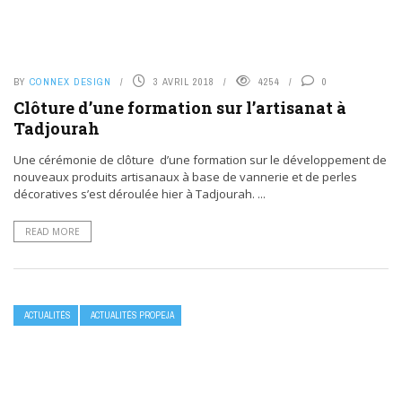
BY
CONNEX DESIGN
3 AVRIL 2018
4254
0
Clôture d’une formation sur l’artisanat à
Tadjourah
Une cérémonie de clôture d’une formation sur le développement de
nouveaux produits artisanaux à base de vannerie et de perles
décoratives s’est déroulée hier à Tadjourah. ...
READ MORE
ACTUALITÉS
ACTUALITÉS PROPEJA