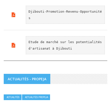
Djibouti-Promotion-Revenu-Opportunité
s
Etude de marché sur les potentialités 
d'artisanat à Djibouti
ACTUALITÉS - PROPEJA
ACTUALITÉS
ACTUALITÉS PROPEJA