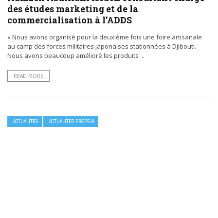
des études marketing et de la
commercialisation à l’ADDS
« Nous avons organisé pour la deuxième fois une foire artisanale
au camp des forces militaires japonaises stationnées à Djibouti.
Nous avons beaucoup amélioré les produits ...
READ MORE
ACTUALITÉS
ACTUALITÉS PROPEJA