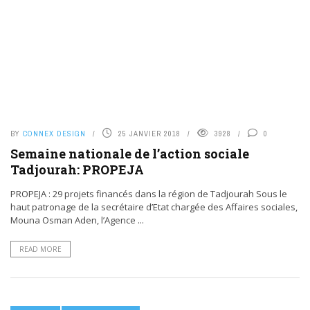
BY
CONNEX DESIGN
25 JANVIER 2018
3928
0
Semaine nationale de l’action sociale
Tadjourah: PROPEJA
PROPEJA : 29 projets financés dans la région de Tadjourah Sous le
haut patronage de la secrétaire d’Etat chargée des Affaires sociales,
Mouna Osman Aden, l’Agence ...
READ MORE