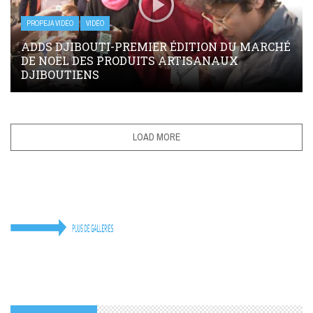
PROPEJA VIDÉO
VIDÉO
ADDS DJIBOUTI-PREMIER ÉDITION DU MARCHÉ
DE NOËL DES PRODUITS ARTISANAUX
DJIBOUTIENS
LOAD MORE