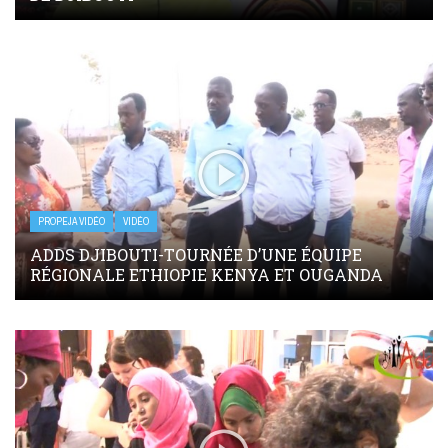
PROPEJA VIDÉO
VIDÉO
ADDS DJIBOUTI-TOURNÉE D’UNE ÉQUIPE
RÉGIONALE ETHIOPIE KENYA ET OUGANDA