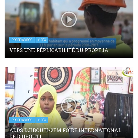
PROPEJA VIDÉO
VIDÉO
VERS UNE RÉPLICABILITÉ DU PROPEJA
PROPEJA VIDÉO
VIDÉO
ADDS DJIBOUTI-2EM FOIRE INTERNATIONAL
DE DJIBOUTI