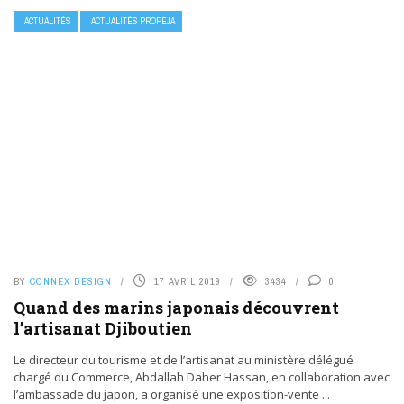
ACTUALITÉS
ACTUALITÉS PROPEJA
BY
CONNEX DESIGN
17 AVRIL 2019
3434
0
Quand des marins japonais découvrent
l’artisanat Djiboutien
Le directeur du tourisme et de l’artisanat au ministère délégué
chargé du Commerce, Abdallah Daher Hassan, en collaboration avec
l’ambassade du japon, a organisé une exposition-vente ...