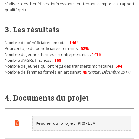
réaliser des bénéfices intéressants en tenant compte du rapport
PROPEJA : 31 PROJETS FINANCÉS DANS LA
qualité/prix.
RÉGION D’ALI-SABIEH
3. Les résultats
Nombre de bénéficiaires en total :
1464
Pourcentage de bénéficiaires féminins :
52%
Nombre de jeunes formés en entreprenariat :
1415
Nombre d’AGRs financés :
168
Nombre de jeunes qui ont reçu des transferts monétaires:
504
Nombre de femmes formés en artisanat:
49
(Statut : Décembre 2017)
4. Documents du projet
Résumé du projet PROPEJA