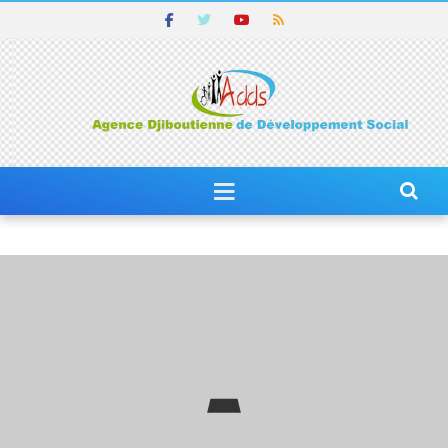
ACTUALITÉS
ACTUALITÉS PROPEJA
SOCIAL : VERS UNE RÉPLICABILITÉ DU PROPEJA