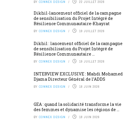
BY
CONNEX DESIGN
22 JUILLET 2026
Dikhil-lancement officiel de la campagne
de sensibilisation du Projet Intégré de
Résilience Communautaire-Khayrat
BY
CONNEX DESIGN
19 JUILLET 2026
Dikhil : lancement officiel de la campagne
de sensibilisation du Projet Intégré de
Résilience Communautaire ...
BY
CONNEX DESIGN
19 JUILLET 2026
INTERVIEW EXCLUSIVE : Mahdi Mohamed
Djama Directeur Général de l’ADDS
BY
CONNEX DESIGN
18 JUIN 2026
GEA : quand la solidarité transforme la vie
des femmes et dynamise les régions de ...
BY
CONNEX DESIGN
18 JUIN 2026