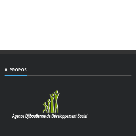
Des valeurs dont la mesure ne peut être comble dans un
monde, emblématique de facteurs d’imprévisibilité et de
déchirements internes de sociétés et qui détient le triste
record jamais égalé ...
A PROPOS