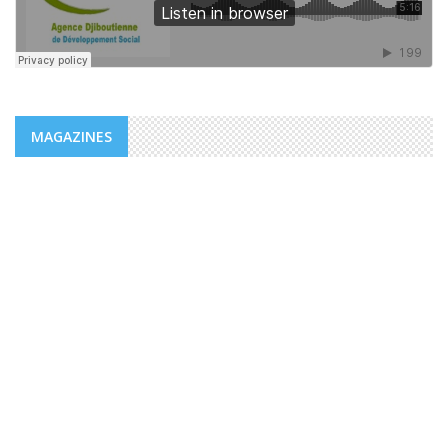
MAGAZINES
MAGAZINES
PUBLICATIONS @FR
MAGAZINE “AGIR” NUMÉRO 4 /
EDITORIAL.