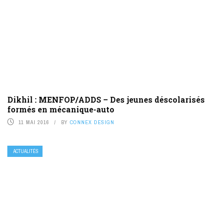
Dikhil : MENFOP/ADDS – Des jeunes déscolarisés
formés en mécanique-auto
11 MAI 2016
BY
CONNEX DESIGN
ACTUALITÉS