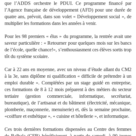
que l’ADDS orchestre le PDUI. Ce programme financé par
l’Agence française de développement (AFD) pour une durée de
quatre ans, prévoit, dans son volet « Développement social », de
multiplier les formations dans les années à venir.
Pour les 98 premiers « élus » du programme, la rentrée avait une
saveur particulière : « Retourner pour quelques mois sur les bancs
de l’école, quelle chance!», s’enthousiasment ces élèves sortis trop
tôt du système scolaire.
Car à 22 ans en moyenne, avec un niveau d’étude allant du CM2
à la 3e, sans diplôme ni qualification « difficile de prétendre à un
emploi durable ». Complétées par un stage guidé en entreprise,
ces formations de 8 à 12 mois préparent à des métiers du secteur
tertiaire (gestion commerciale, informatique, secrétariat,
bureautique), de l’artisanat et du bâtiment (électricité, mécanique,
plomberie, maçonnerie, menuiserie) et, dès la semaine prochaine,
«coiffure et esthétique », « cuisine et hôtellerie », et informatique.
Ces trois dernières formations dispensées au Centre des femmes
de Balbala (CFB) bénéficieront, à partir de samedi, à 90 jeunes