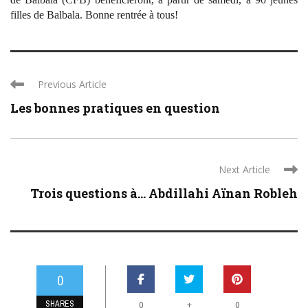
filles de Balbala. Bonne rentrée à tous!
Previous Article
Les bonnes pratiques en question
Next Article
Trois questions à… Abdillahi Aïnan Robleh
0
SHARES
+
0
0