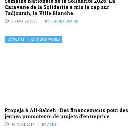
Semaine Nationale de la Solidarité 2026: La
Caravane de la Solidarité a mis le cap sur
Tadjourah, la Ville Blanche
3 FÉVRIER 2026
BY
CONNEX DESIGN
ACTUALITÉS
ACTUALITÉS PROPEJA
Propeja à Ali-Sabieh : Des financements pour des
jeunes promoteurs de projets d’entreprise
26 AVRIL 2017
BY
ADDS