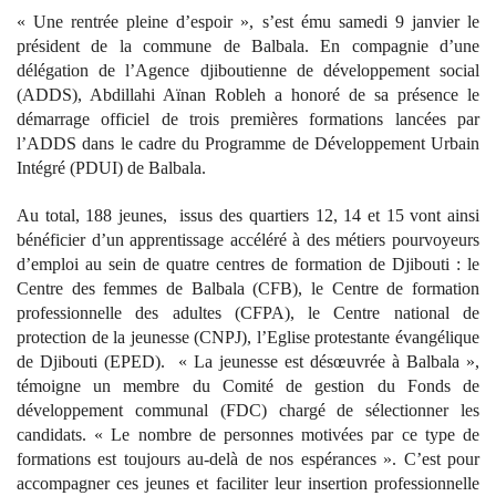
« Une rentrée pleine d’espoir », s’est ému samedi 9 janvier le
président de la commune de Balbala. En compagnie d’une
délégation de l’Agence djiboutienne de développement social
(ADDS), Abdillahi Aïnan Robleh a honoré de sa présence le
démarrage officiel de trois premières formations lancées par
l’ADDS dans le cadre du Programme de Développement Urbain
Intégré (PDUI) de Balbala.
Au total, 188 jeunes,
issus des quartiers 12, 14 et 15 vont ainsi
bénéficier d’un apprentissage accéléré à des métiers pourvoyeurs
d’emploi au sein de quatre centres de formation de Djibouti : le
Centre des femmes de Balbala (CFB), le Centre de formation
professionnelle des adultes (CFPA), le Centre national de
protection de la jeunesse (CNPJ), l’Eglise protestante évangélique
de Djibouti (EPED).
« La jeunesse est désœuvrée à Balbala »,
témoigne un membre du Comité de gestion du Fonds de
développement communal (FDC) chargé de sélectionner les
candidats. « Le nombre de personnes motivées par ce type de
formations est toujours au-delà de nos espérances ». C’est pour
accompagner ces jeunes et faciliter leur insertion professionnelle