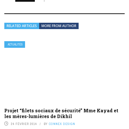
RELATED ARTICLES
MORE FROM AUTHOR
ACTUALITÉS
Projet “filets sociaux de sécurité” Mme Kayad et
les mères-lumières de Dikhil
24 FÉVRIER 2014
BY
CONNEX DESIGN