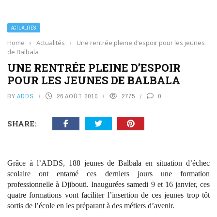
ACTUALITÉS
Home
›
Actualités
›
Une rentrée pleine d’espoir pour les jeunes
de Balbala
UNE RENTRÉE PLEINE D’ESPOIR
POUR LES JEUNES DE BALBALA
BY
ADDS
26 AOÛT 2010
2775
0
SHARE:
Grâce à l’ADDS, 188 jeunes de Balbala en situation d’échec
scolaire ont entamé ces derniers jours une formation
professionnelle à Djibouti. Inaugurées samedi 9 et 16 janvier, ces
quatre formations vont faciliter l’insertion de ces jeunes trop tôt
sortis de l’école en les préparant à des métiers d’avenir.