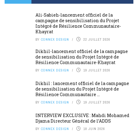
Ali-Sabieh-lancement officiel de la
campagne de sensibilisation du Projet
Intégré de Résilience Communautaire-
Khayrat
BY
CONNEX DESIGN
22 JUILLET 2026
Dikhil-lancement officiel de la campagne
de sensibilisation du Projet Intégré de
Résilience Communautaire-Khayrat
BY
CONNEX DESIGN
19 JUILLET 2026
Dikhil : lancement officiel de la campagne
de sensibilisation du Projet Intégré de
Résilience Communautaire ...
BY
CONNEX DESIGN
19 JUILLET 2026
INTERVIEW EXCLUSIVE : Mahdi Mohamed
Djama Directeur Général de l’ADDS
BY
CONNEX DESIGN
18 JUIN 2026