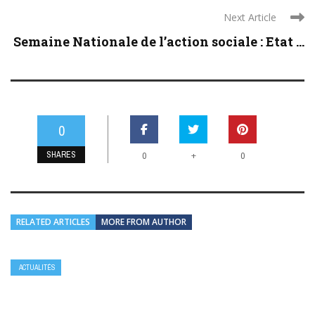
Next Article
Semaine Nationale de l’action sociale : Etat ...
0
SHARES
+
0
0
RELATED ARTICLES
MORE FROM AUTHOR
ACTUALITÉS