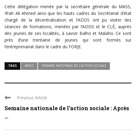
Cette délégation menée par la secrétaire générale du MASS,
Ifrah Ali Ahmed ainsi que les hauts cadres du Secrétariat d’état
chargé de la décentralisation et l’ADDS ont pu visiter des
séances de formations, menées par l’ADDS et le CLÉ, auprès
des jeunes de ses localités, à savoir Balho et Malaho. Ce sont
près d’une trentaine de jeunes qui sont formés sur
l’entreprenariat dans le cadre du FORJE.
TAGS
ARDO
SEMAINE NATIONALE DE L’ACTION SOCIALE
Previous Article
Semaine nationale de l’action sociale : Après
...