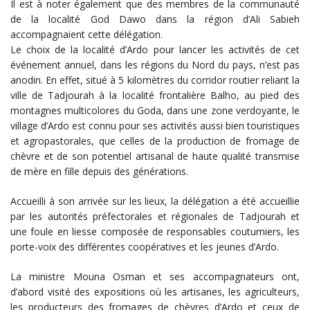
Il est à noter également que des membres de la communauté
de la localité God Dawo dans la région d’Ali Sabieh
accompagnaient cette délégation.
Le choix de la localité d’Ardo pour lancer les activités de cet
événement annuel, dans les régions du Nord du pays, n’est pas
anodin. En effet, situé à 5 kilomètres du corridor routier reliant la
ville de Tadjourah à la localité frontalière Balho, au pied des
montagnes multicolores du Goda, dans une zone verdoyante, le
village d’Ardo est connu pour ses activités aussi bien touristiques
et agropastorales, que celles de la production de fromage de
chèvre et de son potentiel artisanal de haute qualité transmise
de mère en fille depuis des générations.
Accueilli à son arrivée sur les lieux, la délégation a été accueillie
par les autorités préfectorales et régionales de Tadjourah et
une foule en liesse composée de responsables coutumiers, les
porte-voix des différentes coopératives et les jeunes d’Ardo.
La ministre Mouna Osman et ses accompagnateurs ont,
d’abord visité des expositions où les artisanes, les agriculteurs,
les producteurs des fromages de chèvres d’Ardo et ceux de