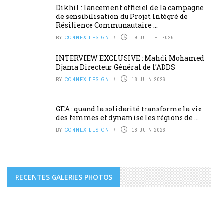
Dikhil : lancement officiel de la campagne
de sensibilisation du Projet Intégré de
Résilience Communautaire ...
BY
CONNEX DESIGN
19 JUILLET 2026
INTERVIEW EXCLUSIVE : Mahdi Mohamed
Djama Directeur Général de l’ADDS
BY
CONNEX DESIGN
18 JUIN 2026
GEA : quand la solidarité transforme la vie
des femmes et dynamise les régions de ...
BY
CONNEX DESIGN
18 JUIN 2026
RECENTES GALERIES PHOTOS