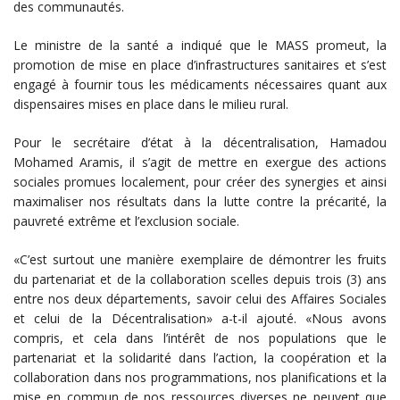
des communautés.
Le ministre de la santé a indiqué que le MASS promeut, la
promotion de mise en place d’infrastructures sanitaires et s’est
engagé à fournir tous les médicaments nécessaires quant aux
dispensaires mises en place dans le milieu rural.
Pour le secrétaire d’état à la décentralisation, Hamadou
Mohamed Aramis, il s’agit de mettre en exergue des actions
sociales promues localement, pour créer des synergies et ainsi
maximaliser nos résultats dans la lutte contre la précarité, la
pauvreté extrême et l’exclusion sociale.
«C’est surtout une manière exemplaire de démontrer les fruits
du partenariat et de la collaboration scelles depuis trois (3) ans
entre nos deux départements, savoir celui des Affaires Sociales
et celui de la Décentralisation» a-t-il ajouté. «Nous avons
compris, et cela dans l’intérêt de nos populations que le
partenariat et la solidarité dans l’action, la coopération et la
collaboration dans nos programmations, nos planifications et la
mise en commun de nos ressources diverses ne peuvent que