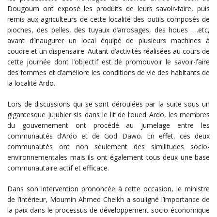
Dougoum ont exposé les produits de leurs savoir-faire, puis
remis aux agriculteurs de cette localité des outils composés de
pioches, des pelles, des tuyaux d’arrosages, des houes ….etc,
avant d’inaugurer un local équipé de plusieurs machines à
coudre et un dispensaire. Autant d’activités réalisées au cours de
cette journée dont l’objectif est de promouvoir le savoir-faire
des femmes et d’améliore les conditions de vie des habitants de
la localité Ardo.
Lors de discussions qui se sont déroulées par la suite sous un
gigantesque jujubier sis dans le lit de l’oued Ardo, les membres
du gouvernement ont procédé au jumelage entre les
communautés d’Ardo et de God Dawo. En effet, ces deux
communautés ont non seulement des similitudes socio-
environnementales mais ils ont également tous deux une base
communautaire actif et efficace.
Dans son intervention prononcée à cette occasion, le ministre
de l’intérieur, Moumin Ahmed Cheikh a souligné l’importance de
la paix dans le processus de développement socio-économique