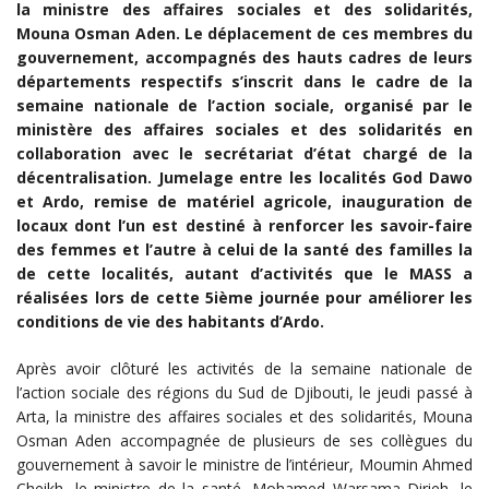
la ministre des affaires sociales et des solidarités,
Mouna Osman Aden. Le déplacement de ces membres du
gouvernement, accompagnés des hauts cadres de leurs
départements respectifs s’inscrit dans le cadre de la
semaine nationale de l’action sociale, organisé par le
ministère des affaires sociales et des solidarités en
collaboration avec le secrétariat d’état chargé de la
décentralisation. Jumelage entre les localités God Dawo
et Ardo, remise de matériel agricole, inauguration de
locaux dont l’un est destiné à renforcer les savoir-faire
des femmes et l’autre à celui de la santé des familles la
de cette localités, autant d’activités que le MASS a
réalisées lors de cette 5ième journée pour améliorer les
conditions de vie des habitants d’Ardo.
Après avoir clôturé les activités de la semaine nationale de
l’action sociale des régions du Sud de Djibouti, le jeudi passé à
Arta, la ministre des affaires sociales et des solidarités, Mouna
Osman Aden accompagnée de plusieurs de ses collègues du
gouvernement à savoir le ministre de l’intérieur, Moumin Ahmed
Cheikh, le ministre de la santé, Mohamed Warsama Dirieh, le