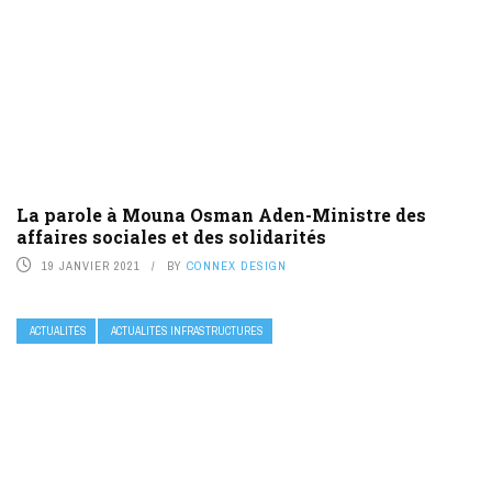
La parole à Mouna Osman Aden-Ministre des
affaires sociales et des solidarités
19 JANVIER 2021
BY
CONNEX DESIGN
ACTUALITÉS
ACTUALITÉS INFRASTRUCTURES