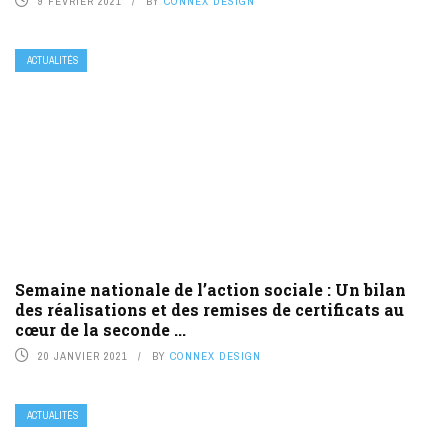
9 FÉVRIER 2021
BY
CONNEX DESIGN
ACTUALITÉS
Semaine nationale de l’action sociale : Un bilan
des réalisations et des remises de certificats au
cœur de la seconde ...
20 JANVIER 2021
BY
CONNEX DESIGN
ACTUALITÉS